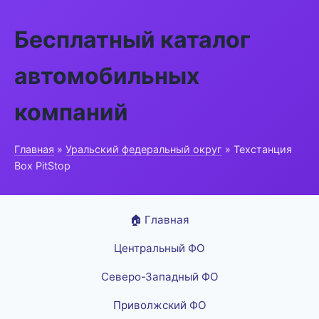
Бесплатный каталог
автомобильных
компаний
Главная
»
Уральский федеральный округ
» Техстанция
Box PitStop
🏠 Главная
Центральный ФО
Северо-Западный ФО
Приволжский ФО