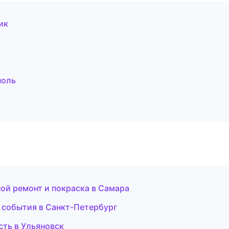
ик
поль
овной ремонт и покраска в Самара
 и события в Санкт-Петербург
сть в Ульяновск