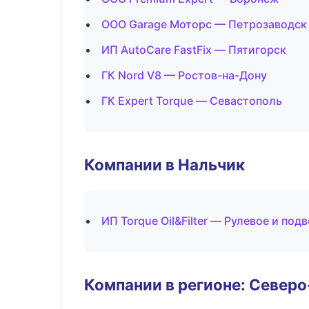
ООО Garage Моторс — Петрозаводск
ИП AutoCare FastFix — Пятигорск
ГК Nord V8 — Ростов-на-Дону
ГК Expert Torque — Севастополь
Компании в Нальчик
ИП Torque Oil&Filter — Рулевое и под
Компании в регионе: Север