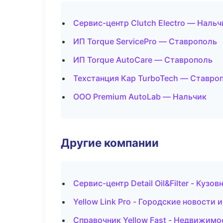
Сервис-центр Clutch Electro — Нальч
ИП Torque ServicePro — Ставрополь
ИП Torque AutoCare — Ставрополь
Техстанция Кар TurboTech — Ставро
ООО Premium AutoLab — Нальчик
Другие компании
Сервис-центр Detail Oil&Filter - Куз
Yellow Link Pro - Городские новости
Справочник Yellow Fast - Недвижимо