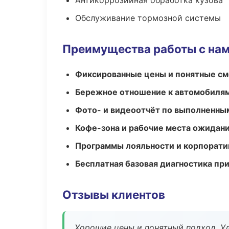
Антикоррозийная обработка кузова
Обслуживание тормозной системы
Преимущества работы с на
Фиксированные цены и понятные с
Бережное отношение к автомобиля
Фото- и видеоотчёт по выполненны
Кофе-зона и рабочие места ожидания
Программы лояльности и корпорати
Бесплатная базовая диагностика пр
Отзывы клиентов
Хорошие цены и понятный подход. Уд