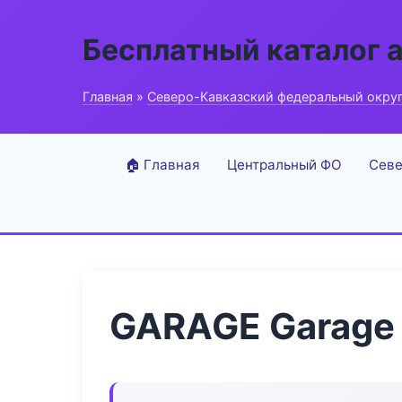
Бесплатный каталог 
Главная
»
Северо-Кавказский федеральный окру
🏠 Главная
Центральный ФО
Севе
GARAGE Garage 