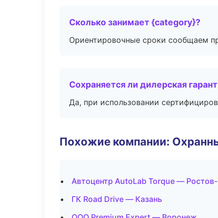
Сколько занимает {category}?
Ориентировочные сроки сообщаем пр
Сохраняется ли дилерская гаран
Да, при использовании сертифициров
Похожие компании: Охранны
Автоцентр AutoLab Torque — Ростов
ГК Road Drive — Казань
ООО Premium Expert — Воронеж