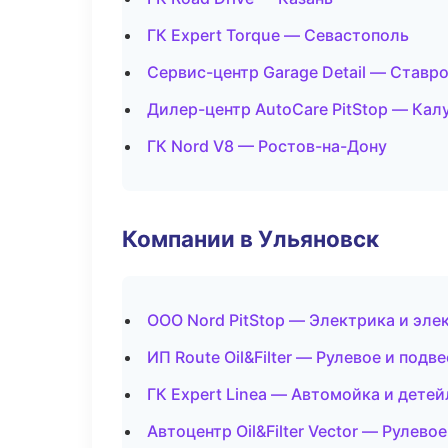
ГК Expert Torque — Севастополь
Сервис-центр Garage Detail — Ставр
Дилер-центр AutoCare PitStop — Кал
ГК Nord V8 — Ростов-на-Дону
Компании в Ульяновск
ООО Nord PitStop — Электрика и эле
ИП Route Oil&Filter — Рулевое и подв
ГК Expert Linea — Автомойка и детей
Автоцентр Oil&Filter Vector — Рулево