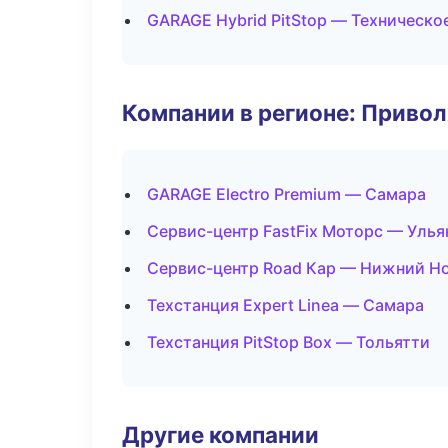
GARAGE Hybrid PitStop — Техническ
Компании в регионе: Приво
GARAGE Electro Premium — Самара
Сервис-центр FastFix Моторс — Улья
Сервис-центр Road Кар — Нижний Н
Техстанция Expert Linea — Самара
Техстанция PitStop Box — Тольятти
Другие компании