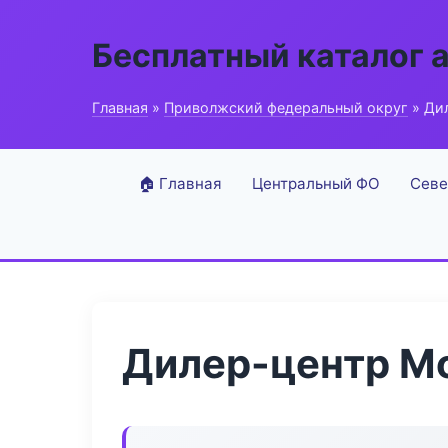
Бесплатный каталог 
Главная
»
Приволжский федеральный округ
» Дил
🏠 Главная
Центральный ФО
Севе
Дилер-центр Мо