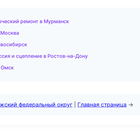
рческий ремонт в Мурманск
в Москва
Новосибирск
ссия и сцепление в Ростов-на-Дону
в Омск
лжский федеральный округ
|
Главная страница
→