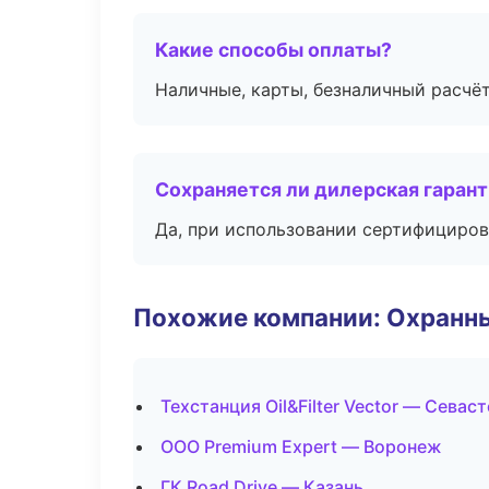
Какие способы оплаты?
Наличные, карты, безналичный расчёт
Сохраняется ли дилерская гаран
Да, при использовании сертифициров
Похожие компании: Охранны
Техстанция Oil&Filter Vector — Севас
ООО Premium Expert — Воронеж
ГК Road Drive — Казань