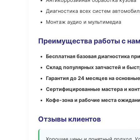
Антикоррозийная обработка кузова
Диагностика всех систем автомобил
Монтаж аудио и мультимедиа
Преимущества работы с на
Бесплатная базовая диагностика пр
Склад популярных запчастей и быст
Гарантия до 24 месяцев на основны
Сертифицированные мастера и конт
Кофе-зона и рабочие места ожидания
Отзывы клиентов
Хорошие цены и понятный подход. Уд