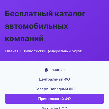
Бесплатный каталог
автомобильных
компаний
Главная
»
Приволжский федеральный округ
🏠 Главная
Центральный ФО
Северо-Западный ФО
Приволжский ФО
Уральский ФО