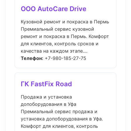
ООО AutoCare Drive
Кузовной ремонт и покраска в Пермь
Премиальный сервис кузовной
ремонт и покраска в Пермь. Комфорт
для клиентов, контроль сроков и
качества на каждом этапе....
Телефон:
+7-980-185-27-75
ГК FastFix Road
Продажа и установка
допоборудования в Уфа
Премиальный сервис продажа и
установка допоборудования в Уфа.
Комфорт для клиентов, контроль