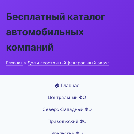
Бесплатный каталог
автомобильных
компаний
Главная
»
Дальневосточный федеральный округ
🏠 Главная
Центральный ФО
Северо-Западный ФО
Приволжский ФО
Уральский ФО