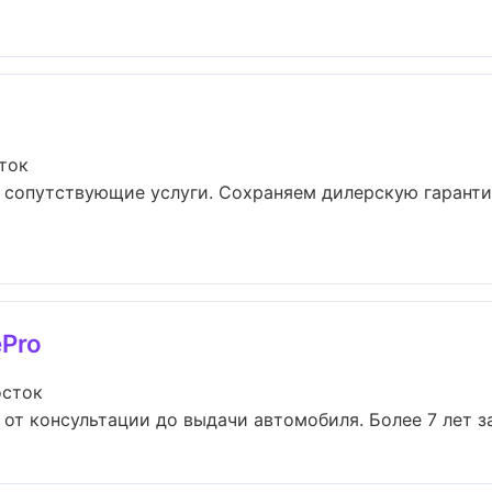
ток
и сопутствующие услуги. Сохраняем дилерскую гарант
ePro
осток
от консультации до выдачи автомобиля. Более 7 лет за