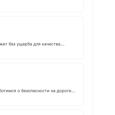
т без ущерба для качества....
отимся о безопасности на дороге....