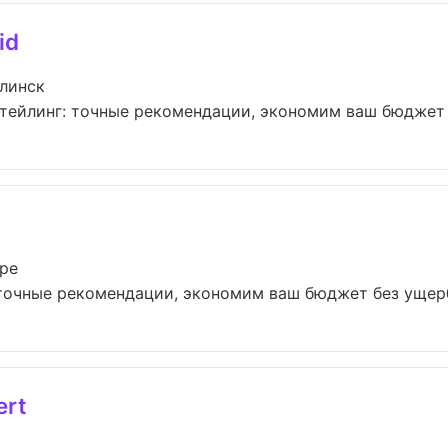
id
линск
тейлинг: точные рекомендации, экономим ваш бюджет б
ре
точные рекомендации, экономим ваш бюджет без ущерба
ert