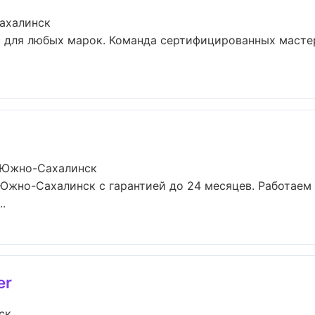
ахалинск
 для любых марок. Команда сертифицированных мастер
 Южно-Сахалинск
Южно-Сахалинск с гарантией до 24 месяцев. Работаем
.
er
ск