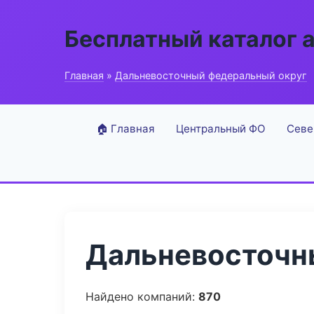
Бесплатный каталог 
Главная
»
Дальневосточный федеральный округ
🏠 Главная
Центральный ФО
Севе
Дальневосточны
Найдено компаний:
870