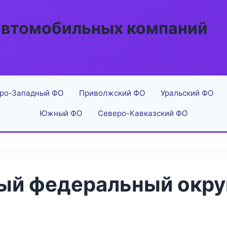
автомобильных компаний
ро-Западный ФО
Приволжский ФО
Уральский ФО
Южный ФО
Северо-Кавказский ФО
й федеральный округ