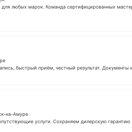
 для любых марок. Команда сертифицированных мастер
ре
апись, быстрый приём, честный результат. Документы и 
ск-на-Амуре
сопутствующие услуги. Сохраняем дилерскую гарантию