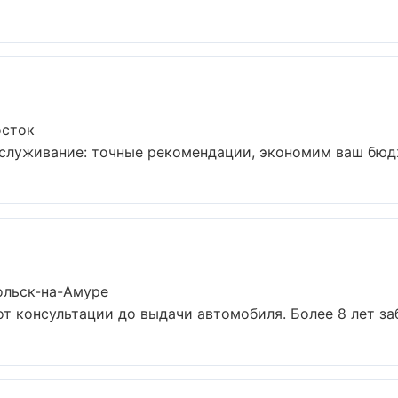
осток
служивание: точные рекомендации, экономим ваш бюдже
ольск-на-Амуре
от консультации до выдачи автомобиля. Более 8 лет заб