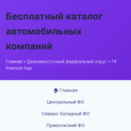
Бесплатный каталог
автомобильных
компаний
Главная
»
Дальневосточный федеральный округ
» ГК
Premium Кар
🏠 Главная
Центральный ФО
Северо-Западный ФО
Приволжский ФО