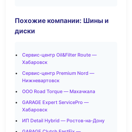
Похожие компании: Шины и
диски
Сервис-центр Oil&Filter Route —
Хабаровск
Сервис-центр Premium Nord —
Нижневартовск
ООО Road Torque — Махачкала
GARAGE Expert ServicePro —
Хабаровск
ИП Detail Hybrid — Ростов-на-Дону
GARAGE Clutch FastFix —