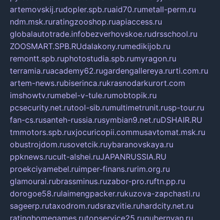
artemovskij.ru
dopler.spb.ru
aid70.ru
metall-perm.ru
ndm.msk.ru
ratingzooshop.ru
apiaccess.ru
globalautotrade.info
bezverhovskoe.ru
drsschool.ru
ZOOSMART.SPB.RU
dalakony.ru
medikijob.ru
remontt.spb.ru
photostudia.spb.ru
myragon.ru
terramia.ru
academy62.ru
gardengallereya.ru
rti.com.ru
artem-news.ru
biserinca.ru
krasnodarkurort.com
imshowtv.ru
mebel-v-tule.ru
mobtopik.ru
pcsecurity.net.ru
tool-sib.ru
multimetrunit.ru
sp-tour.ru
fan-cs.ru
santeh-russia.ru
symbian9.net.ru
DSHAIR.RU
tmmotors.spb.ru
xjocuricopii.com
musavtomat.msk.ru
obustrojdom.ru
sovetcik.ru
ybaranovskaya.ru
ppknews.ru
cult-alshei.ru
JAPANRUSSIA.RU
proekciyamebel.ru
imper-finans.ru
rim.org.ru
glamourai.ru
brassminus.ru
zabor-pro.ru
ftn.pp.ru
dorogoe58.ru
laimengpacker.ru
kuzova-zapchasti.ru
sageerp.ru
taxodrom.ru
dsrazvitie.ru
hardcity.net.ru
ratinghomegames.ru
topservice25.ru
gubernyan.ru