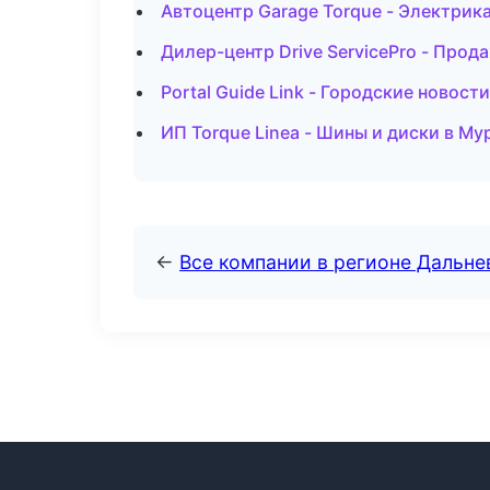
Автоцентр Garage Torque - Электрик
Дилер-центр Drive ServicePro - Про
Portal Guide Link - Городские новос
ИП Torque Linea - Шины и диски в М
←
Все компании в регионе Дальн