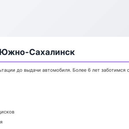
в Южно-Сахалинск
льтации до выдачи автомобиля. Более 6 лет заботимся о
дисков
ия