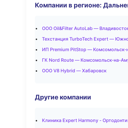
Компании в регионе: Дальн
ООО Oil&Filter AutoLab — Владивосто
Техстанция TurboTech Expert — Южн
ИП Premium PitStop — Комсомольск-
ГК Nord Route — Комсомольск-на-Ам
ООО V8 Hybrid — Хабаровск
Другие компании
Клиника Expert Harmony - Ортодонти