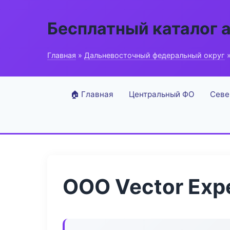
Бесплатный каталог 
Главная
»
Дальневосточный федеральный округ
»
🏠 Главная
Центральный ФО
Севе
ООО Vector Exp