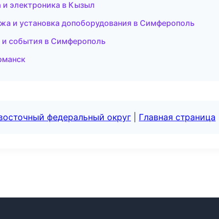
а и электроника в Кызыл
дажа и установка допоборудования в Симферополь
ти и события в Симферополь
урманск
евосточный федеральный округ
|
Главная страница