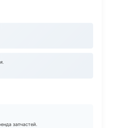
я.
енда запчастей.