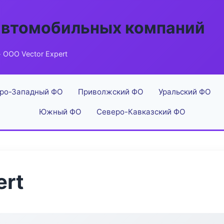
автомобильных компаний
 ООО Vector Expert
ро-Западный ФО
Приволжский ФО
Уральский ФО
Южный ФО
Северо-Кавказский ФО
ert