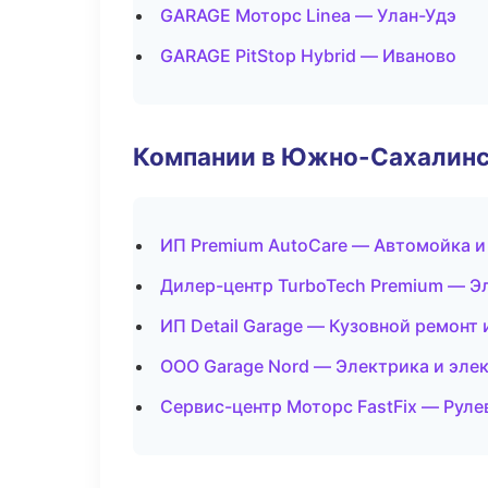
GARAGE Моторс Linea — Улан-Удэ
GARAGE PitStop Hybrid — Иваново
Компании в Южно-Сахалин
ИП Premium AutoCare — Автомойка и
Дилер-центр TurboTech Premium — Э
ИП Detail Garage — Кузовной ремонт 
ООО Garage Nord — Электрика и эле
Сервис-центр Моторс FastFix — Руле