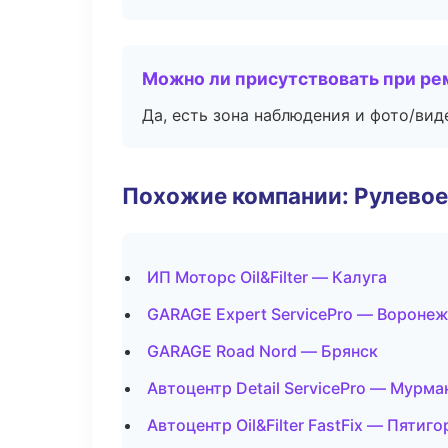
Можно ли присутствовать при ре
Да, есть зона наблюдения и фото/вид
Похожие компании: Рулевое
ИП Моторс Oil&Filter — Калуга
GARAGE Expert ServicePro — Вороне
GARAGE Road Nord — Брянск
Автоцентр Detail ServicePro — Мурма
Автоцентр Oil&Filter FastFix — Пятиго