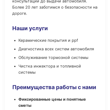
консультации до выдачи автомобиля.
Более 20 лет заботимся о безопасности на
дороге.
Наши услуги
Керамические покрытия и ppf
Диагностика всех систем автомобиля
Обслуживание тормозной системы
Чистка инжектора и топливной
системы
Преимущества работы с нами
Фиксированные цены и понятные
сметы