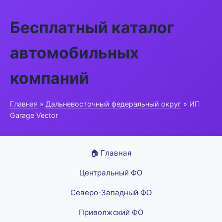
Бесплатный каталог
автомобильных
компаний
Главная
»
Дальневосточный федеральный округ
» ИП
Garage Vector
🏠 Главная
Центральный ФО
Северо-Западный ФО
Приволжский ФО