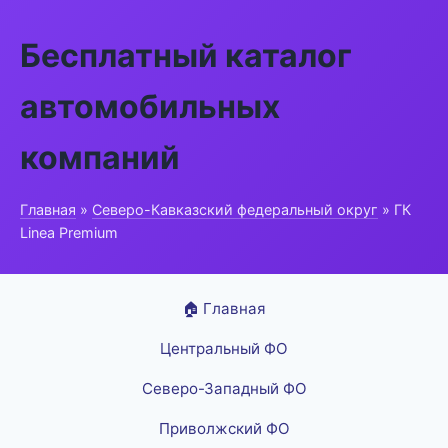
Бесплатный каталог
автомобильных
компаний
Главная
»
Северо-Кавказский федеральный округ
» ГК
Linea Premium
🏠 Главная
Центральный ФО
Северо-Западный ФО
Приволжский ФО