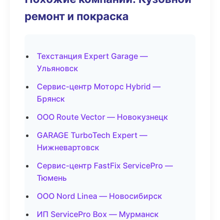
ремонт и покраска
Техстанция Expert Garage —
Ульяновск
Сервис-центр Моторс Hybrid —
Брянск
ООО Route Vector — Новокузнецк
GARAGE TurboTech Expert —
Нижневартовск
Сервис-центр FastFix ServicePro —
Тюмень
ООО Nord Linea — Новосибирск
ИП ServicePro Box — Мурманск