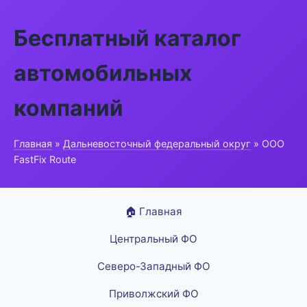
Бесплатный каталог
автомобильных
компаний
Главная
»
Дальневосточный федеральный округ
» ООО
FastFix Route
🏠 Главная
Центральный ФО
Северо-Западный ФО
Приволжский ФО