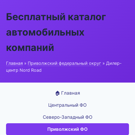
Бесплатный каталог
автомобильных
компаний
Главная
»
Приволжский федеральный округ
» Дилер-
центр Nord Road
🏠 Главная
Центральный ФО
Северо-Западный ФО
Приволжский ФО