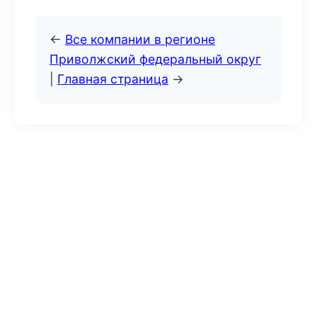
←
Все компании в регионе
Приволжский федеральный округ
|
Главная страница
→