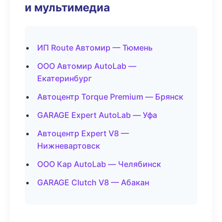
и мультимедиа
ИП Route Автомир — Тюмень
ООО Автомир AutoLab —
Екатеринбург
Автоцентр Torque Premium — Брянск
GARAGE Expert AutoLab — Уфа
Автоцентр Expert V8 —
Нижневартовск
ООО Кар AutoLab — Челябинск
GARAGE Clutch V8 — Абакан