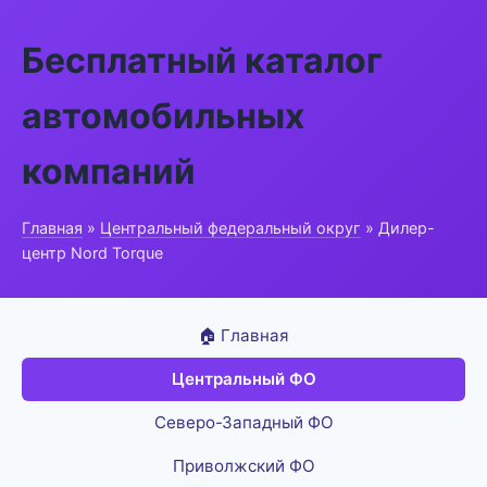
Бесплатный каталог
автомобильных
компаний
Главная
»
Центральный федеральный округ
» Дилер-
центр Nord Torque
🏠 Главная
Центральный ФО
Северо-Западный ФО
Приволжский ФО