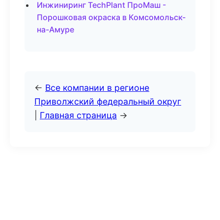
Инжиниринг TechPlant ПроМаш -
Порошковая окраска в Комсомольск-
на-Амуре
←
Все компании в регионе
Приволжский федеральный округ
|
Главная страница
→