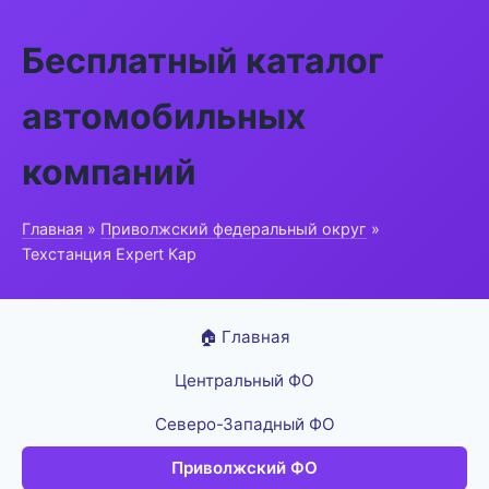
Бесплатный каталог
автомобильных
компаний
Главная
»
Приволжский федеральный округ
»
Техстанция Expert Кар
🏠 Главная
Центральный ФО
Северо-Западный ФО
Приволжский ФО