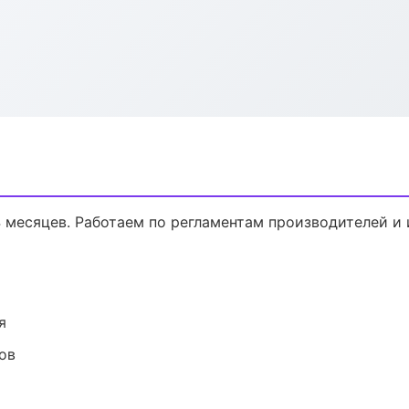
ь
4 месяцев. Работаем по регламентам производителей и
я
ов