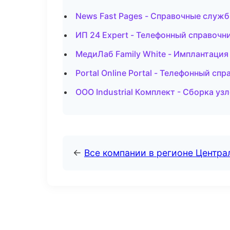
News Fast Pages - Справочные служ
ИП 24 Expert - Телефонный справочн
МедиЛаб Family White - Имплантация
Portal Online Portal - Телефонный сп
ООО Industrial Комплект - Сборка уз
←
Все компании в регионе Центр