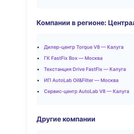
Компании в регионе: Центр
Дилер-центр Torque V8 — Калуга
ГК FastFix Box — Москва
Техстанция Drive FastFix — Калуга
ИП AutoLab Oil&Filter — Москва
Сервис-центр AutoLab V8 — Калуга
Другие компании