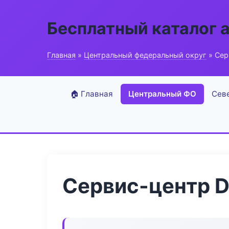
Бесплатный каталог 
Главная
»
Центральный федеральный округ
» Сер
🏠 Главная
Центральный ФО
Сев
Сервис-центр De