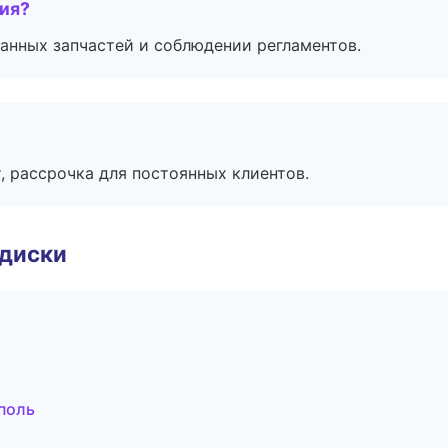
тия?
анных запчастей и соблюдении регламентов.
, рассрочка для постоянных клиентов.
 диски
поль