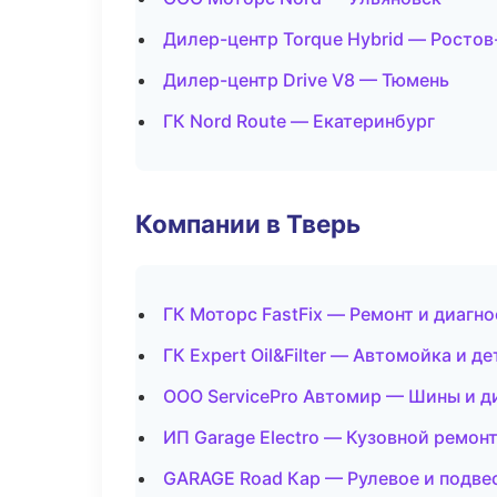
Дилер-центр Torque Hybrid — Ростов
Дилер-центр Drive V8 — Тюмень
ГК Nord Route — Екатеринбург
Компании в Тверь
ГК Моторс FastFix — Ремонт и диагн
ГК Expert Oil&Filter — Автомойка и д
ООО ServicePro Автомир — Шины и д
ИП Garage Electro — Кузовной ремонт
GARAGE Road Кар — Рулевое и подве