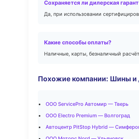
Сохраняется ли дилерская гаран
Да, при использовании сертифициров
Какие способы оплаты?
Наличные, карты, безналичный расчёт
Похожие компании: Шины и
ООО ServicePro Автомир — Тверь
ООО Electro Premium — Волгоград
Автоцентр PitStop Hybrid — Симферо
ООО Моторс Nord — Ульяновск