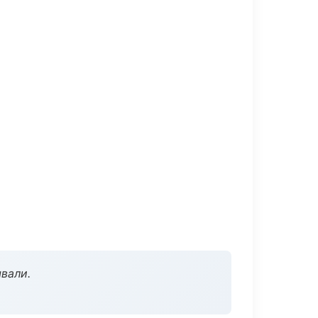
вали.