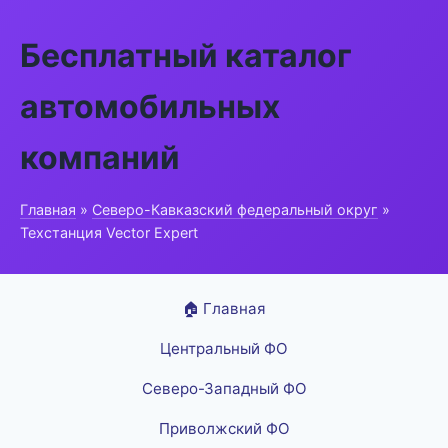
Бесплатный каталог
автомобильных
компаний
Главная
»
Северо-Кавказский федеральный округ
»
Техстанция Vector Expert
🏠 Главная
Центральный ФО
Северо-Западный ФО
Приволжский ФО