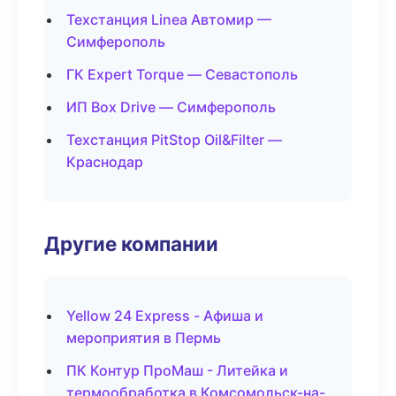
Техстанция Linea Автомир —
Симферополь
ГК Expert Torque — Севастополь
ИП Box Drive — Симферополь
Техстанция PitStop Oil&Filter —
Краснодар
Другие компании
Yellow 24 Express - Афиша и
мероприятия в Пермь
ПК Контур ПроМаш - Литейка и
термообработка в Комсомольск-на-