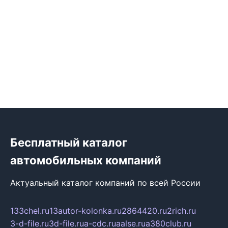
Бесплатный каталог
автомобильных компаний
Актуальный каталог компаний по всей России
133chel.ru
13autor-kolonka.ru
2864420.ru
2rich.ru
3-d-file.ru
3d-file.ru
a-cdc.ru
aalse.ru
a380club.ru