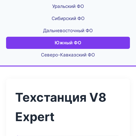
Уральский ФО
Сибирский ФО
Дальневосточный ФО
Южный ФО
Северо-Кавказский ФО
Техстанция V8
Expert