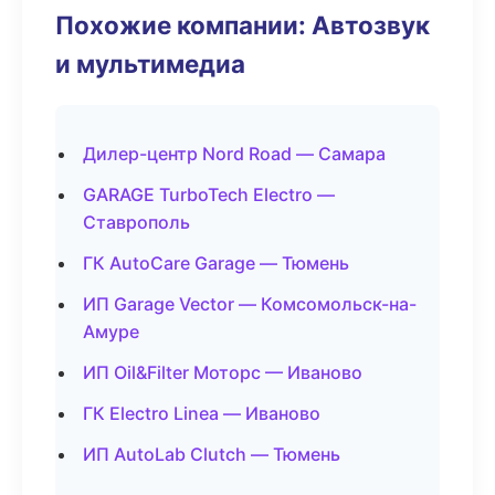
Похожие компании: Автозвук
и мультимедиа
Дилер-центр Nord Road — Самара
GARAGE TurboTech Electro —
Ставрополь
ГК AutoCare Garage — Тюмень
ИП Garage Vector — Комсомольск-на-
Амуре
ИП Oil&Filter Моторс — Иваново
ГК Electro Linea — Иваново
ИП AutoLab Clutch — Тюмень