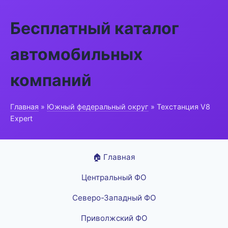
Бесплатный каталог
автомобильных
компаний
Главная
»
Южный федеральный округ
» Техстанция V8
Expert
🏠 Главная
Центральный ФО
Северо-Западный ФО
Приволжский ФО