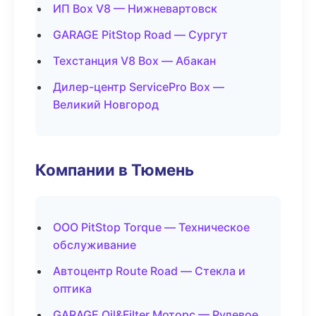
ИП Box V8 — Нижневартовск
GARAGE PitStop Road — Сургут
Техстанция V8 Box — Абакан
Дилер-центр ServicePro Box —
Великий Новгород
Компании в Тюмень
ООО PitStop Torque — Техническое
обслуживание
Автоцентр Route Road — Стекла и
оптика
GARAGE Oil&Filter Моторс — Рулевое