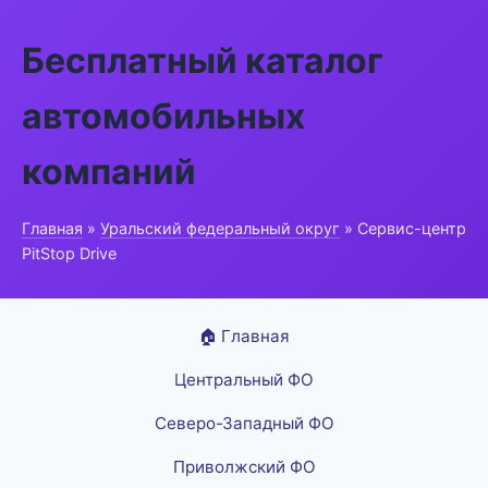
Бесплатный каталог
автомобильных
компаний
Главная
»
Уральский федеральный округ
» Сервис-центр
PitStop Drive
🏠 Главная
Центральный ФО
Северо-Западный ФО
Приволжский ФО