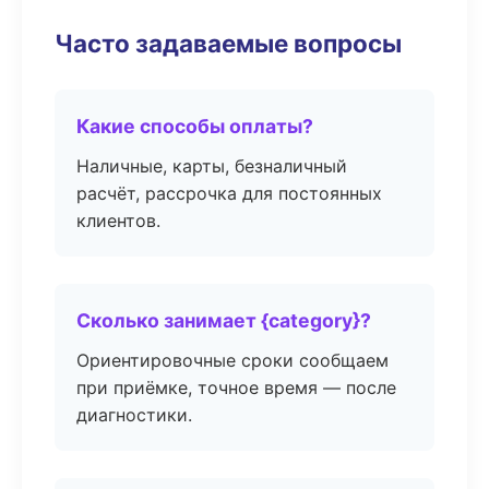
Часто задаваемые вопросы
Какие способы оплаты?
Наличные, карты, безналичный
расчёт, рассрочка для постоянных
клиентов.
Сколько занимает {category}?
Ориентировочные сроки сообщаем
при приёмке, точное время — после
диагностики.