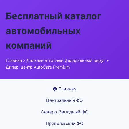
Бесплатный каталог
автомобильных
компаний
Главная
»
Дальневосточный федеральный округ
»
Дилер-центр AutoCare Premium
🏠 Главная
Центральный ФО
Северо-Западный ФО
Приволжский ФО