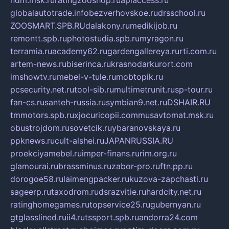
ndm.msk.ru
ratingzooshop.ru
apiaccess.ru
globalautotrade.info
bezverhovskoe.ru
drsschool.ru
ZOOSMART.SPB.RU
dalakony.ru
medikijob.ru
remontt.spb.ru
photostudia.spb.ru
myragon.ru
terramia.ru
academy62.ru
gardengallereya.ru
rti.com.ru
artem-news.ru
biserinca.ru
krasnodarkurort.com
imshowtv.ru
mebel-v-tule.ru
mobtopik.ru
pcsecurity.net.ru
tool-sib.ru
multimetrunit.ru
sp-tour.ru
fan-cs.ru
santeh-russia.ru
symbian9.net.ru
DSHAIR.RU
tmmotors.spb.ru
xjocuricopii.com
musavtomat.msk.ru
obustrojdom.ru
sovetcik.ru
ybaranovskaya.ru
ppknews.ru
cult-alshei.ru
JAPANRUSSIA.RU
proekciyamebel.ru
imper-finans.ru
rim.org.ru
glamourai.ru
brassminus.ru
zabor-pro.ru
ftn.pp.ru
dorogoe58.ru
laimengpacker.ru
kuzova-zapchasti.ru
sageerp.ru
taxodrom.ru
dsrazvitie.ru
hardcity.net.ru
ratinghomegames.ru
topservice25.ru
gubernyan.ru
gtglasslined.ru
ii4.ru
tssport.spb.ru
andorra24.com