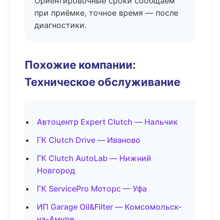
Ориентировочные сроки сообщаем
при приёмке, точное время — после
диагностики.
Похожие компании:
Техническое обслуживание
Автоцентр Expert Clutch — Нальчик
ГК Clutch Drive — Иваново
ГК Clutch AutoLab — Нижний
Новгород
ГК ServicePro Моторс — Уфа
ИП Garage Oil&Filter — Комсомольск-
на-Амуре