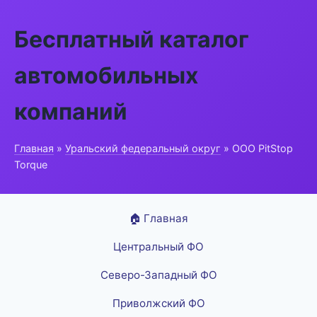
Бесплатный каталог
автомобильных
компаний
Главная
»
Уральский федеральный округ
» ООО PitStop
Torque
🏠 Главная
Центральный ФО
Северо-Западный ФО
Приволжский ФО