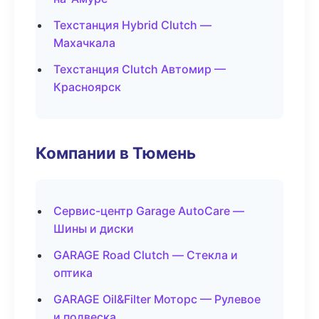
Техстанция Hybrid Clutch —
Махачкала
Техстанция Clutch Автомир —
Красноярск
Компании в Тюмень
Сервис-центр Garage AutoCare —
Шины и диски
GARAGE Road Clutch — Стекла и
оптика
GARAGE Oil&Filter Моторс — Рулевое
и подвеска