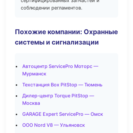
сертифицированных запчастей и
соблюдении регламентов.
Похожие компании: Охранные
системы и сигнализации
Автоцентр ServicePro Моторс —
Мурманск
Техстанция Box PitStop — Тюмень
Дилер-центр Torque PitStop —
Москва
GARAGE Expert ServicePro — Омск
ООО Nord V8 — Ульяновск