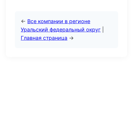
←
Все компании в регионе
Уральский федеральный округ
|
Главная страница
→