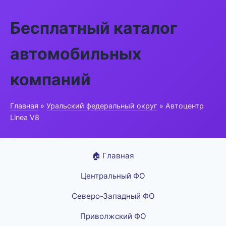
Бесплатный каталог
автомобильных
компаний
Главная
»
Уральский федеральный округ
» Автоцентр
Linea V8
🏠 Главная
Центральный ФО
Северо-Западный ФО
Приволжский ФО