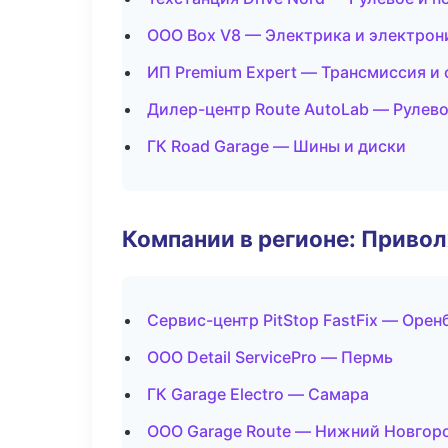
ООО Box V8 — Электрика и электрон
ИП Premium Expert — Трансмиссия и
Дилер-центр Route AutoLab — Рулево
ГК Road Garage — Шины и диски
Компании в регионе: Приво
Сервис-центр PitStop FastFix — Орен
ООО Detail ServicePro — Пермь
ГК Garage Electro — Самара
ООО Garage Route — Нижний Новгор