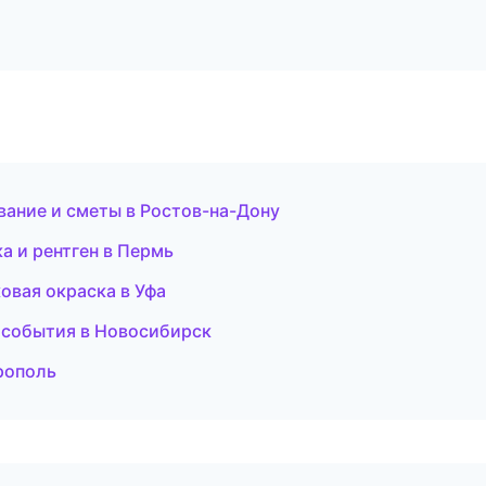
ание и сметы в Ростов-на-Дону
а и рентген в Пермь
вая окраска в Уфа
и события в Новосибирск
ерополь