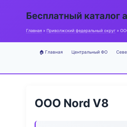
Бесплатный каталог 
Главная
»
Приволжский федеральный округ
» ОО
🏠 Главная
Центральный ФО
Севе
ООО Nord V8