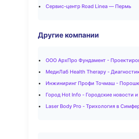
Сервис-центр Road Linea — Пермь
Другие компании
ООО АрхПро Фундамент - Проектиров
МедиЛаб Health Therapy - Диагностик
Инжиниринг Профи Точмаш - Порошко
Город Hot Info - Городские новости 
Laser Body Pro - Трихология в Симф