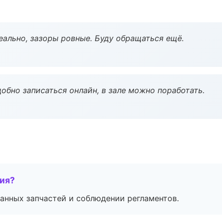
еально, зазоры ровные. Буду обращаться ещё.
обно записаться онлайн, в зале можно поработать.
тия?
анных запчастей и соблюдении регламентов.