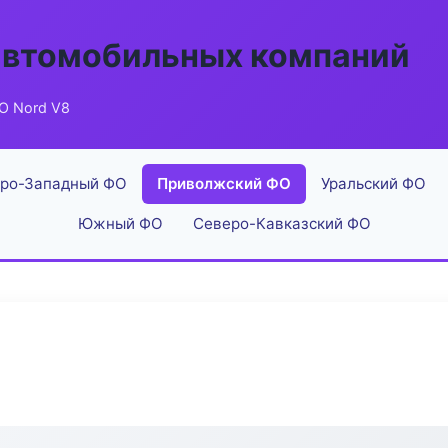
автомобильных компаний
О Nord V8
ро-Западный ФО
Приволжский ФО
Уральский ФО
Южный ФО
Северо-Кавказский ФО