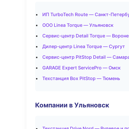
ИП TurboTech Route — Санкт-Петерб
ООО Linea Torque — Ульяновск
Сервис-центр Detail Torque — Ворон
Дилер-центр Linea Torque — Сургут
Сервис-центр PitStop Detail — Самар
GARAGE Expert ServicePro — Омск
Техстанция Box PitStop — Тюмень
Компании в Ульяновск
Техстанция Drive Nord — Рулевое и п