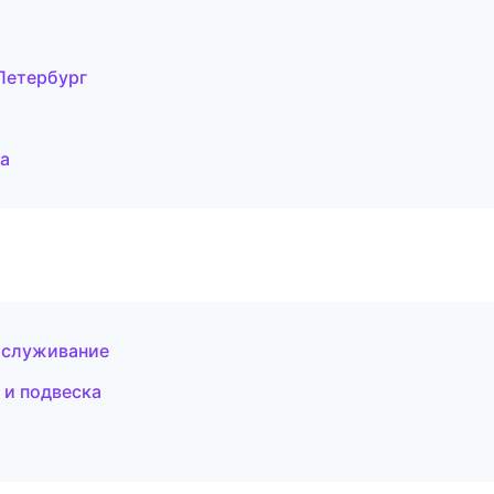
Петербург
ва
бслуживание
 и подвеска