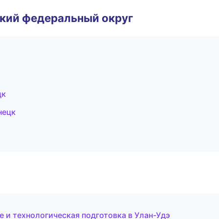
ский федеральный округ
цк
нецк
 и технологическая подготовка в Улан-Удэ