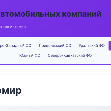
автомобильных компаний
оторс Автомир
ро-Западный ФО
Приволжский ФО
Уральский ФО
Южный ФО
Северо-Кавказский ФО
омир