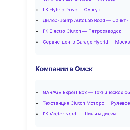
ГК Hybrid Drive — Сургут
Дилер-центр AutoLab Road — Санкт-
ГК Electro Clutch — Петрозаводск
Сервис-центр Garage Hybrid — Моск
Компании в Омск
GARAGE Expert Box — Техническое о
Техстанция Clutch Моторс — Рулевое
ГК Vector Nord — Шины и диски