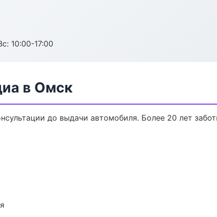
с: 10:00-17:00
диа в Омск
онсультации до выдачи автомобиля. Более 20 лет забот
ия