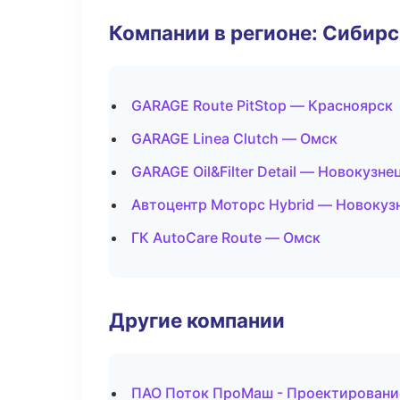
Компании в регионе: Сибир
GARAGE Route PitStop — Красноярск
GARAGE Linea Clutch — Омск
GARAGE Oil&Filter Detail — Новокузне
Автоцентр Моторс Hybrid — Новокуз
ГК AutoCare Route — Омск
Другие компании
ПАО Поток ПроМаш - Проектирование