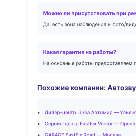
Можно ли присутствовать при ре
Да, есть зона наблюдения и фото/вид
Какая гарантия на работы?
На основные работы предоставляем га
Похожие компании: Автозву
Дилер-центр Linea Автомир — Ульян
Сервис-центр FastFix Vector — Оренб
GARAGE FastFix Road — Москва