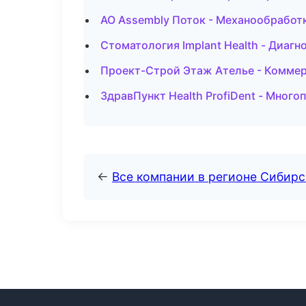
АО Assembly Поток - Механообработк
Стоматология Implant Health - Диагн
Проект-Строй Этаж Ателье - Коммер
ЗдравПункт Health ProfiDent - Мног
←
Все компании в регионе Сибир