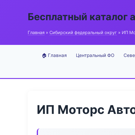
Бесплатный каталог 
Главная
»
Сибирский федеральный округ
» ИП М
🏠 Главная
Центральный ФО
Севе
ИП Моторс Авт