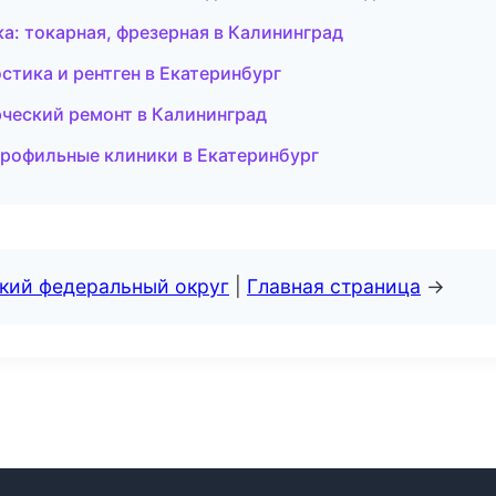
а: токарная, фрезерная в Калининград
остика и рентген в Екатеринбург
ческий ремонт в Калининград
опрофильные клиники в Екатеринбург
ский федеральный округ
|
Главная страница
→