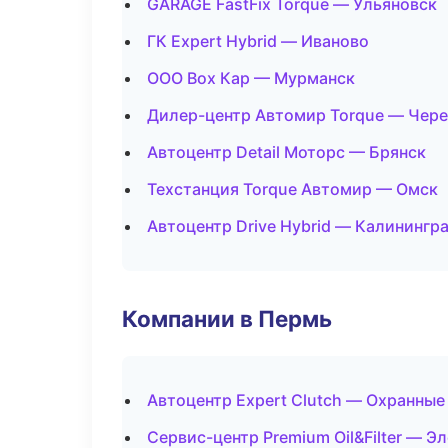
GARAGE FastFix Torque — Ульяновск
ГК Expert Hybrid — Иваново
ООО Box Кар — Мурманск
Дилер-центр Автомир Torque — Чер
Автоцентр Detail Моторс — Брянск
Техстанция Torque Автомир — Омск
Автоцентр Drive Hybrid — Калинингр
Компании в Пермь
Автоцентр Expert Clutch — Охранные
Сервис-центр Premium Oil&Filter — Э