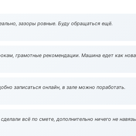
еально, зазоры ровные. Буду обращаться ещё.
окам, грамотные рекомендации. Машина едет как нова
обно записаться онлайн, в зале можно поработать.
сделали всё по смете, дополнительно ничего не навязы