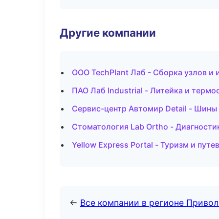
Другие компании
ООО TechPlant Лаб - Сборка узлов и 
ПАО Лаб Industrial - Литейка и терм
Сервис-центр Автомир Detail - Шины
Стоматология Lab Ortho - Диагностик
Yellow Express Portal - Туризм и пут
←
Все компании в регионе Приво