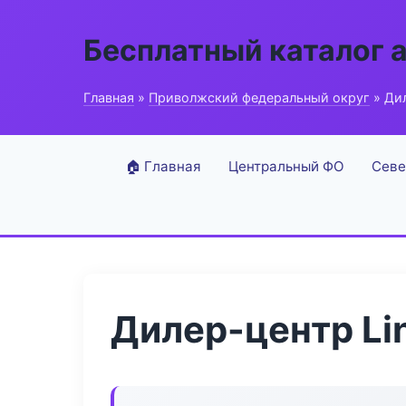
Бесплатный каталог 
Главная
»
Приволжский федеральный округ
» Дил
🏠 Главная
Центральный ФО
Севе
Дилер-центр Li