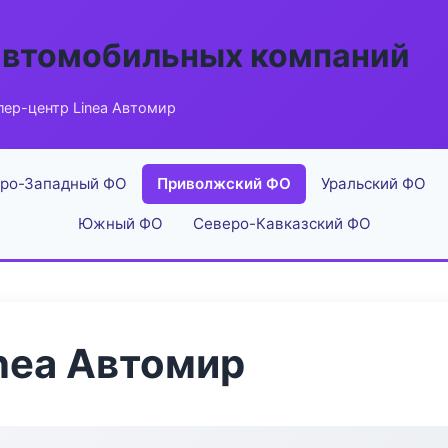
автомобильных компаний
ер-центр Linea Автомир
ро-Западный ФО
Приволжский ФО
Уральский ФО
Южный ФО
Северо-Кавказский ФО
nea Автомир