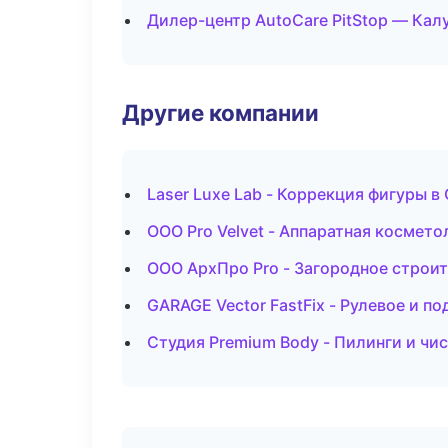
Дилер-центр AutoCare PitStop — Кал
Другие компании
Laser Luxe Lab - Коррекция фигуры в
ООО Pro Velvet - Аппаратная космето
ООО АрхПро Pro - Загородное строит
GARAGE Vector FastFix - Рулевое и по
Студия Premium Body - Пилинги и чи