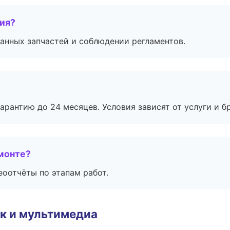
тия?
анных запчастей и соблюдении регламентов.
рантию до 24 месяцев. Условия зависят от услуги и бр
монте?
еоотчёты по этапам работ.
к и мультимедиа