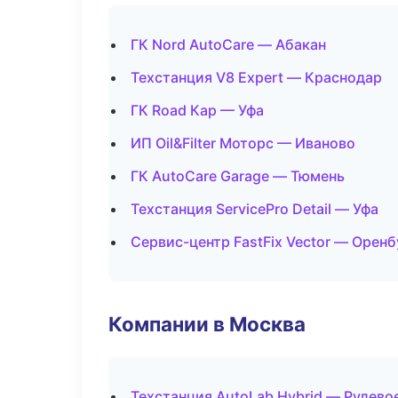
ГК Nord AutoCare — Абакан
Техстанция V8 Expert — Краснодар
ГК Road Кар — Уфа
ИП Oil&Filter Моторс — Иваново
ГК AutoCare Garage — Тюмень
Техстанция ServicePro Detail — Уфа
Сервис-центр FastFix Vector — Оренб
Компании в Москва
Техстанция AutoLab Hybrid — Рулево