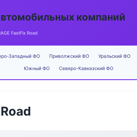
автомобильных компаний
AGE FastFix Road
еро-Западный ФО
Приволжский ФО
Уральский ФО
Южный ФО
Северо-Кавказский ФО
 Road