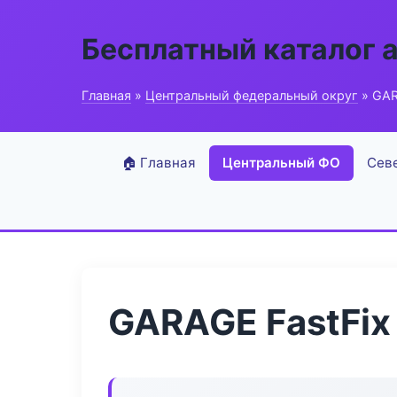
Бесплатный каталог 
Главная
»
Центральный федеральный округ
» GAR
🏠 Главная
Центральный ФО
Сев
GARAGE FastFix