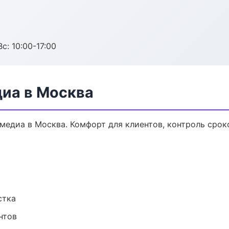
с: 10:00-17:00
диа в Москва
едиа в Москва. Комфорт для клиентов, контроль сроко
стка
нтов