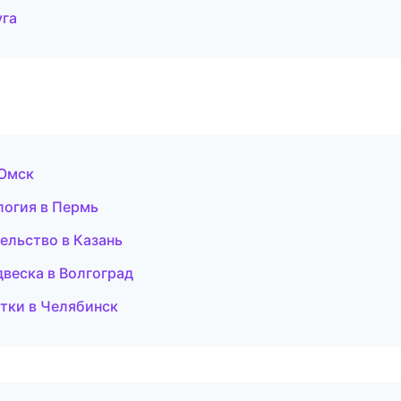
уга
 Омск
логия в Пермь
ельство в Казань
двеска в Волгоград
стки в Челябинск