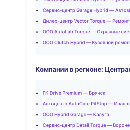
Сервис-центр Garage Hybrid — Автоз
Дилер-центр Vector Torque — Ремонт
ООО AutoLab Torque — Охранные сис
ООО Clutch Hybrid — Кузовной ремон
Компании в регионе: Центр
ГК Drive Premium — Брянск
Автоцентр AutoCare PitStop — Ивано
ООО Hybrid Garage — Калуга
Сервис-центр Detail Torque — Ворон