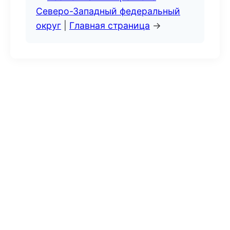
Северо-Западный федеральный
округ
|
Главная страница
→