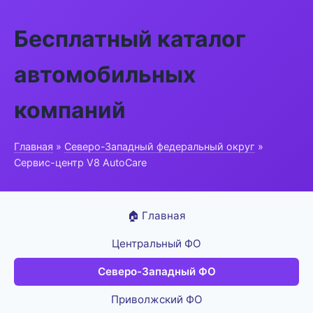
Бесплатный каталог
автомобильных
компаний
Главная
»
Северо-Западный федеральный округ
»
Сервис-центр V8 AutoCare
🏠 Главная
Центральный ФО
Северо-Западный ФО
Приволжский ФО