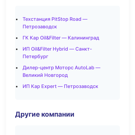
Техстанция PitStop Road —
Петрозаводск
ГК Кар Oil&Filter — Калининград
ИП Oil&Filter Hybrid — Санкт-
Петербург
Дилер-центр Моторс AutoLab —
Великий Новгород
ИП Кар Expert — Петрозаводск
Другие компании