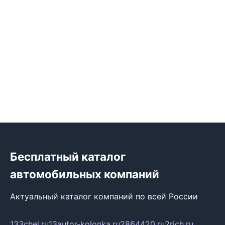
Бесплатный каталог
автомобильных компаний
Актуальный каталог компаний по всей России
133chel.ru
13autor-kolonka.ru
2864420.ru
2rich.ru