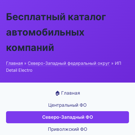
Бесплатный каталог
автомобильных
компаний
Главная
»
Северо-Западный федеральный округ
» ИП
Detail Electro
🏠 Главная
Центральный ФО
Северо-Западный ФО
Приволжский ФО