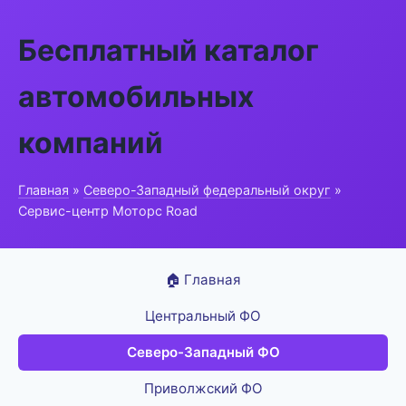
Бесплатный каталог
автомобильных
компаний
Главная
»
Северо-Западный федеральный округ
»
Сервис-центр Моторс Road
🏠 Главная
Центральный ФО
Северо-Западный ФО
Приволжский ФО