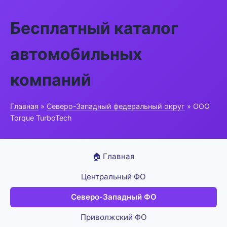
Бесплатный каталог
автомобильных
компаний
Главная
»
Северо-Западный федеральный округ
» ООО
Torque TurboTech
🏠 Главная
Центральный ФО
Северо-Западный ФО
Приволжский ФО