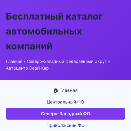
Бесплатный каталог
автомобильных
компаний
Главная
»
Северо-Западный федеральный округ
»
Автоцентр Detail Кар
🏠 Главная
Центральный ФО
Северо-Западный ФО
Приволжский ФО