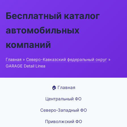
Бесплатный каталог
автомобильных
компаний
Главная
»
Северо-Кавказский федеральный округ
»
GARAGE Detail Linea
🏠 Главная
Центральный ФО
Северо-Западный ФО
Приволжский ФО