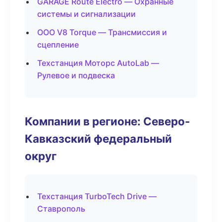
GARAGE Route Electro — Охранные
системы и сигнализации
ООО V8 Torque — Трансмиссия и
сцепление
Техстанция Моторс AutoLab —
Рулевое и подвеска
Компании в регионе: Северо-
Кавказский федеральный
округ
Техстанция TurboTech Drive —
Ставрополь