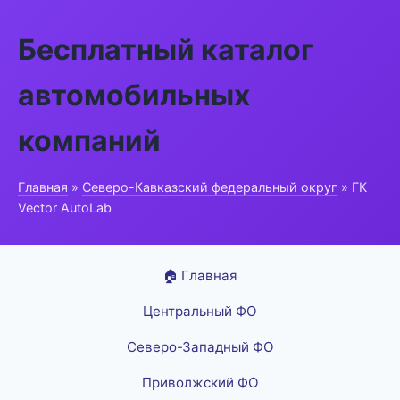
Бесплатный каталог
автомобильных
компаний
Главная
»
Северо-Кавказский федеральный округ
» ГК
Vector AutoLab
🏠 Главная
Центральный ФО
Северо-Западный ФО
Приволжский ФО