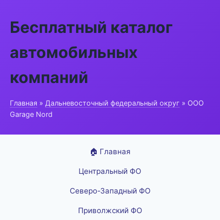
Бесплатный каталог
автомобильных
компаний
Главная
»
Дальневосточный федеральный округ
» ООО
Garage Nord
🏠 Главная
Центральный ФО
Северо-Западный ФО
Приволжский ФО