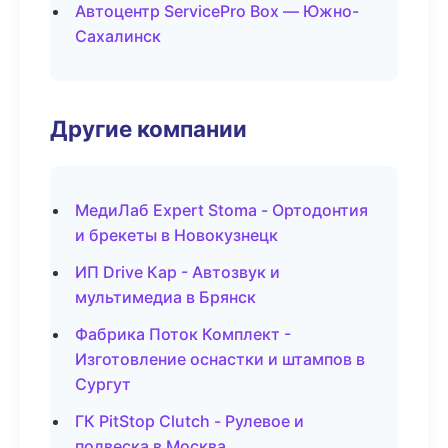
Автоцентр ServicePro Box — Южно-
Сахалинск
Другие компании
МедиЛаб Expert Stoma - Ортодонтия
и брекеты в Новокузнецк
ИП Drive Кар - Автозвук и
мультимедиа в Брянск
Фабрика Поток Комплект -
Изготовление оснастки и штампов в
Сургут
ГК PitStop Clutch - Рулевое и
подвеска в Москва