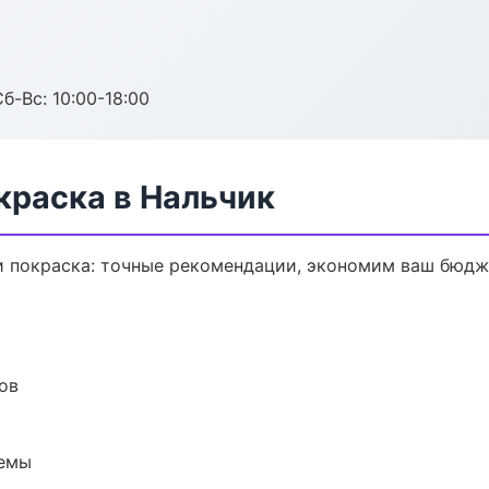
б-Вс: 10:00-18:00
краска в Нальчик
и покраска: точные рекомендации, экономим ваш бюдже
ов
темы