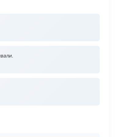
вали.