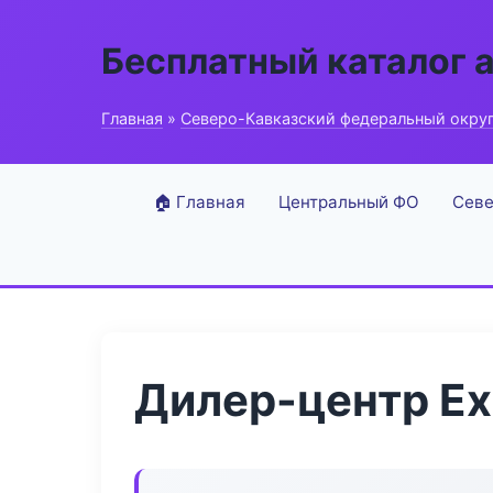
Бесплатный каталог 
Главная
»
Северо-Кавказский федеральный окру
🏠 Главная
Центральный ФО
Севе
Дилер-центр Exp