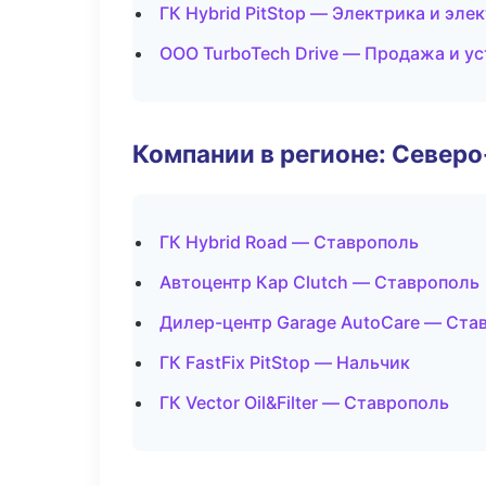
ГК Hybrid PitStop — Электрика и эле
ООО TurboTech Drive — Продажа и у
Компании в регионе: Север
ГК Hybrid Road — Ставрополь
Автоцентр Кар Clutch — Ставрополь
Дилер-центр Garage AutoCare — Ста
ГК FastFix PitStop — Нальчик
ГК Vector Oil&Filter — Ставрополь