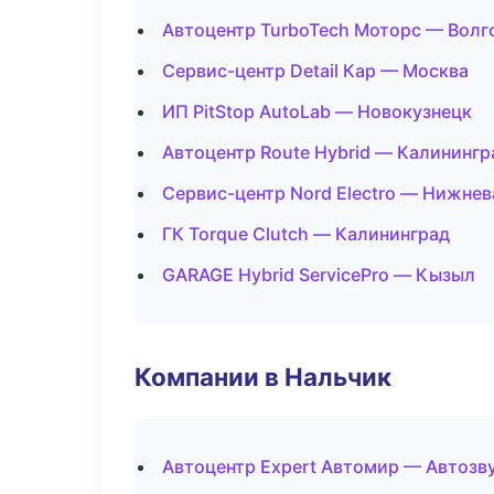
Автоцентр TurboTech Моторс — Волг
Сервис-центр Detail Кар — Москва
ИП PitStop AutoLab — Новокузнецк
Автоцентр Route Hybrid — Калинингр
Сервис-центр Nord Electro — Нижне
ГК Torque Clutch — Калининград
GARAGE Hybrid ServicePro — Кызыл
Компании в Нальчик
Автоцентр Expert Автомир — Автозв