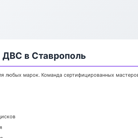
а ДВС в Ставрополь
ля любых марок. Команда сертифицированных мастеров
дисков
я