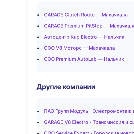
GARAGE Clutch Route — Махачкала
GARAGE Premium PitStop — Махачкал
Автоцентр Кар Electro — Нальчик
ООО V8 Моторс — Махачкала
ООО Premium AutoLab — Нальчик
Другие компании
ПАО Групп Модуль - Электромонтаж 
GARAGE V8 Electro - Трансмиссия и с
ООО Service Expert - Городские ново