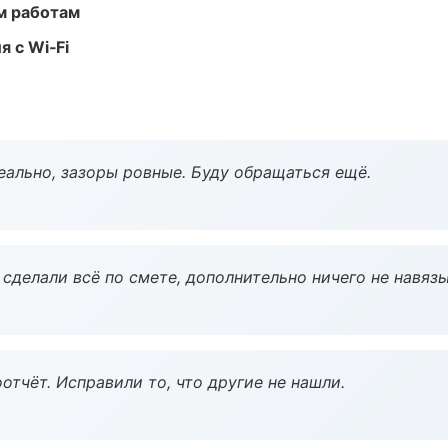
м работам
 с Wi‑Fi
еально, зазоры ровные. Буду обращаться ещё.
сделали всё по смете, дополнительно ничего не навязы
тчёт. Исправили то, что другие не нашли.