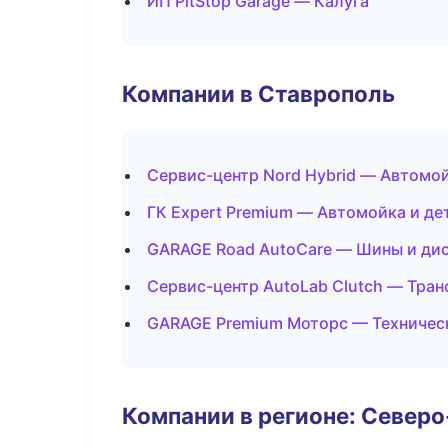
ИП PitStop Garage — Калуга
Компании в Ставрополь
Сервис-центр Nord Hybrid — Автомой
ГК Expert Premium — Автомойка и де
GARAGE Road AutoCare — Шины и ди
Сервис-центр AutoLab Clutch — Тран
GARAGE Premium Моторс — Техничес
Компании в регионе: Север