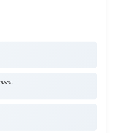
вали.