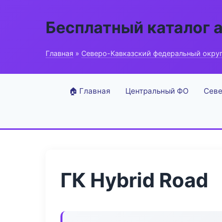
Бесплатный каталог 
Главная
»
Северо-Кавказский федеральный окру
🏠 Главная
Центральный ФО
Севе
ГК Hybrid Road