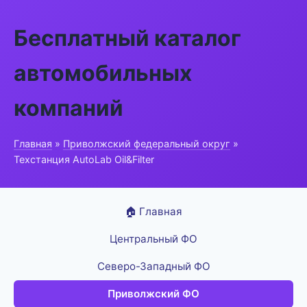
Бесплатный каталог
автомобильных
компаний
Главная
»
Приволжский федеральный округ
»
Техстанция AutoLab Oil&Filter
🏠 Главная
Центральный ФО
Северо-Западный ФО
Приволжский ФО