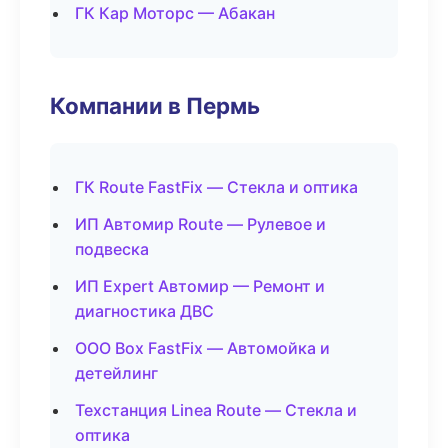
ГК Кар Моторс — Абакан
Компании в Пермь
ГК Route FastFix — Стекла и оптика
ИП Автомир Route — Рулевое и
подвеска
ИП Expert Автомир — Ремонт и
диагностика ДВС
ООО Box FastFix — Автомойка и
детейлинг
Техстанция Linea Route — Стекла и
оптика