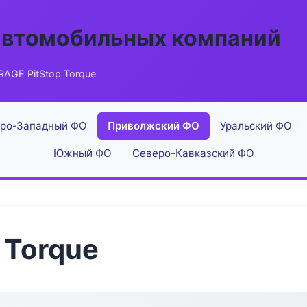
автомобильных компаний
AGE PitStop Torque
ро-Западный ФО
Приволжский ФО
Уральский ФО
Южный ФО
Северо-Кавказский ФО
 Torque