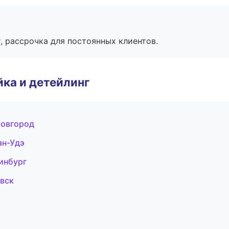
, рассрочка для постоянных клиентов.
ка и детейлинг
Новгород
ан-Удэ
ринбург
овск