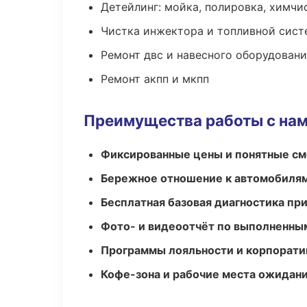
Детейлинг: мойка, полировка, химчи
Чистка инжектора и топливной сис
Ремонт двс и навесного оборудован
Ремонт акпп и мкпп
Преимущества работы с на
Фиксированные цены и понятные с
Бережное отношение к автомобиля
Бесплатная базовая диагностика пр
Фото- и видеоотчёт по выполненны
Программы лояльности и корпорати
Кофе-зона и рабочие места ожидания