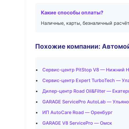
Какие способы оплаты?
Наличные, карты, безналичный расчёт
Похожие компании: Автомой
Сервис-центр PitStop V8 — Нижний 
Сервис-центр Expert TurboTech — Ул
Дилер-центр Road Oil&Filter — Екате
GARAGE ServicePro AutoLab — Ульян
ИП AutoCare Road — Оренбург
GARAGE V8 ServicePro — Омск