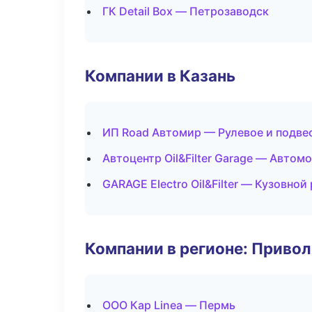
ГК Detail Box — Петрозаводск
Компании в Казань
ИП Road Автомир — Рулевое и подве
Автоцентр Oil&Filter Garage — Автом
GARAGE Electro Oil&Filter — Кузовной
Компании в регионе: Приво
ООО Кар Linea — Пермь