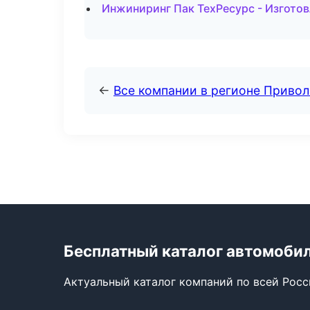
Инжиниринг Пак ТехРесурс - Изготов
←
Все компании в регионе Приво
Бесплатный каталог автомоби
Актуальный каталог компаний по всей Рос