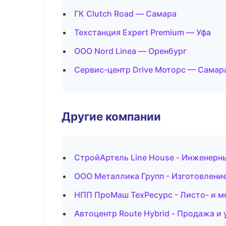
ГК Clutch Road — Самара
Техстанция Expert Premium — Уфа
ООО Nord Linea — Оренбург
Сервис-центр Drive Моторс — Самар
Другие компании
СтройАртель Line House - Инженерны
ООО Металлика Групп - Изготовление
НПП ПроМаш ТехРесурс - Листо- и 
Автоцентр Route Hybrid - Продажа и