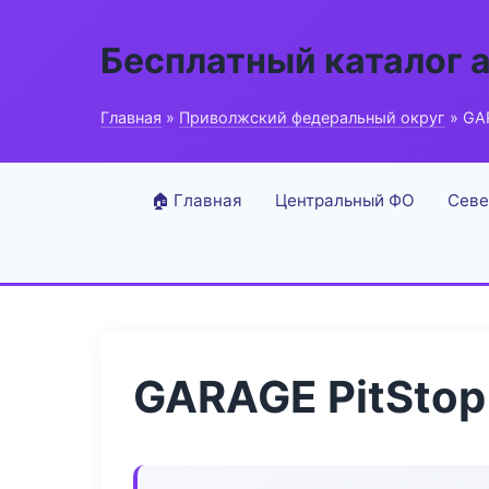
Бесплатный каталог 
Главная
»
Приволжский федеральный округ
» GAR
🏠 Главная
Центральный ФО
Севе
GARAGE PitStop