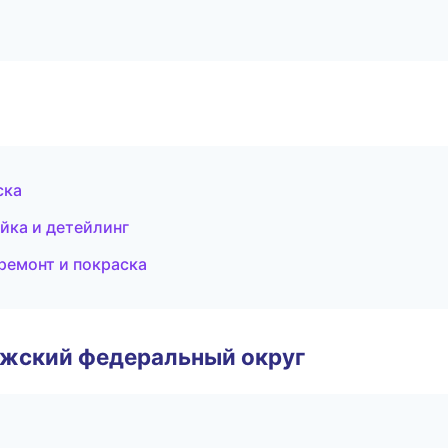
ска
ойка и детейлинг
 ремонт и покраска
лжский федеральный округ