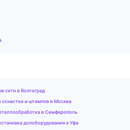
а
е сети в Волгоград
 оснастки и штампов в Москва
металлообработка в Симферополь
 установка допоборудования в Уфа