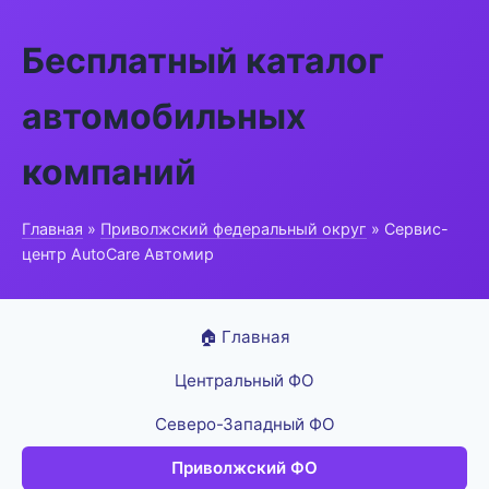
Бесплатный каталог
автомобильных
компаний
Главная
»
Приволжский федеральный округ
» Сервис-
центр AutoCare Автомир
🏠 Главная
Центральный ФО
Северо-Западный ФО
Приволжский ФО