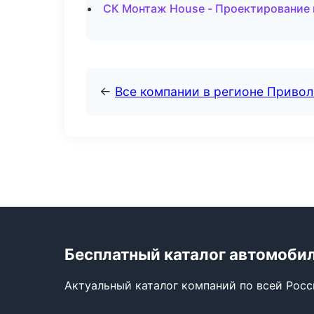
СК Монтаж House - Проектирование 
←
Все компании в регионе Приво
Бесплатный каталог автомоби
Актуальный каталог компаний по всей Рос