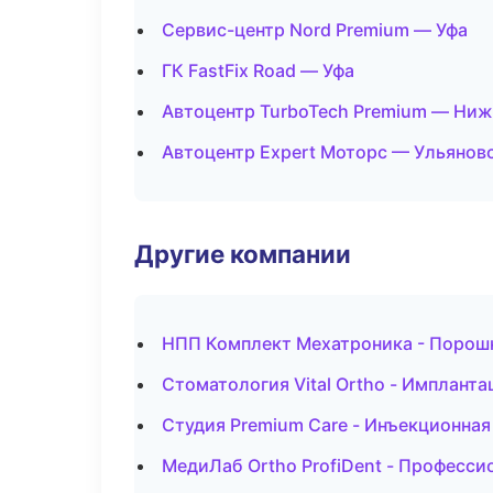
Сервис-центр Nord Premium — Уфа
ГК FastFix Road — Уфа
Автоцентр TurboTech Premium — Ни
Автоцентр Expert Моторс — Ульянов
Другие компании
НПП Комплект Мехатроника - Порош
Стоматология Vital Ortho - Импланта
Студия Premium Care - Инъекционная
МедиЛаб Ortho ProfiDent - Профессио