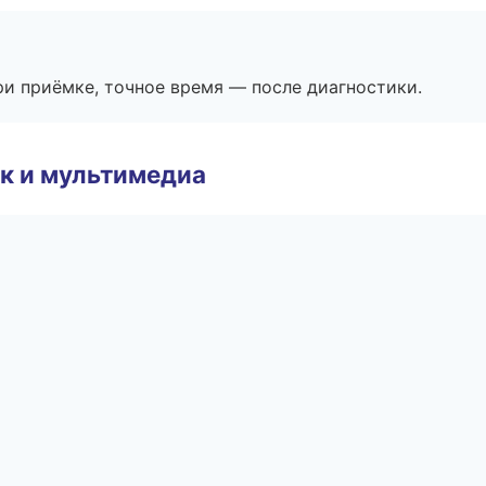
и приёмке, точное время — после диагностики.
к и мультимедиа