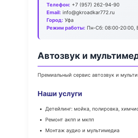
Телефон:
+7 (957) 262-94-90
Email:
info@gkroadkar772.ru
Город:
Уфа
Режим работы:
Пн-Сб: 08:00-20:00, В
Автозвук и мультимед
Премиальный сервис автозвук и мультим
Наши услуги
Детейлинг: мойка, полировка, химчи
Ремонт акпп и мкпп
Монтаж аудио и мультимедиа