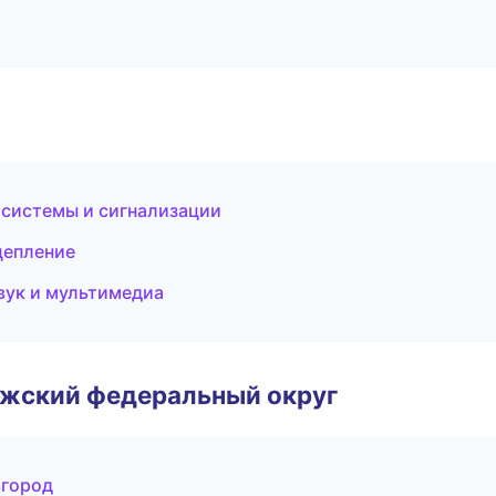
 системы и сигнализации
цепление
звук и мультимедиа
лжский федеральный округ
вгород