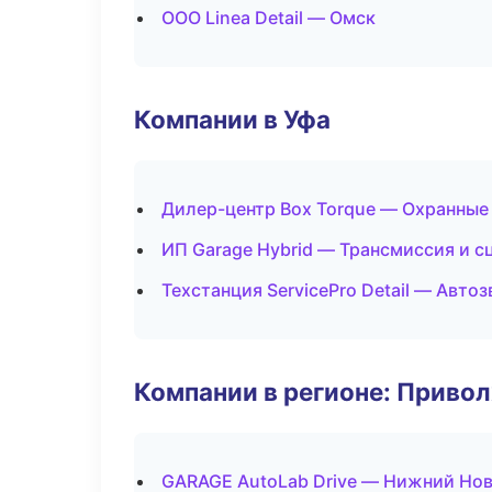
ООО Linea Detail — Омск
Компании в Уфа
Дилер-центр Box Torque — Охранные
ИП Garage Hybrid — Трансмиссия и с
Техстанция ServicePro Detail — Авто
Компании в регионе: Приво
GARAGE AutoLab Drive — Нижний Но