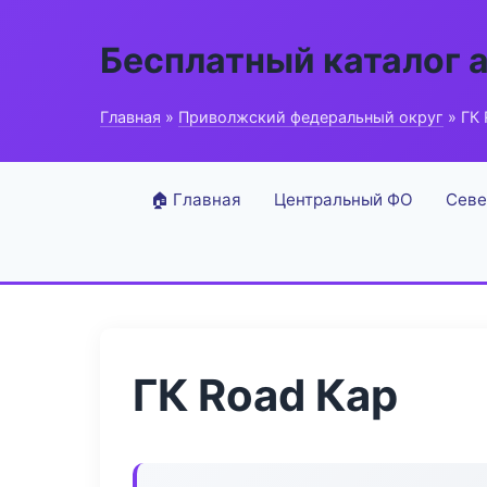
Бесплатный каталог 
Главная
»
Приволжский федеральный округ
» ГК 
🏠 Главная
Центральный ФО
Севе
ГК Road Кар