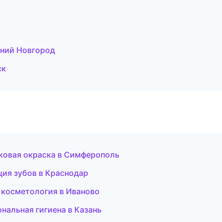
жний Новгород
ск
ковая окраска в Симферополь
ция зубов в Краснодар
 косметология в Иваново
нальная гигиена в Казань