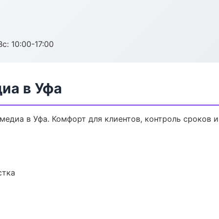
с: 10:00-17:00
иа в Уфа
едиа в Уфа. Комфорт для клиентов, контроль сроков и
стка