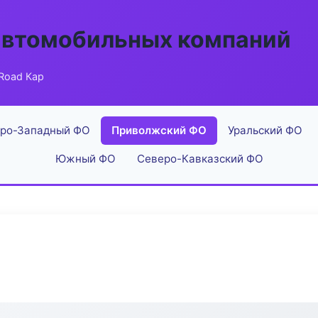
автомобильных компаний
Road Кар
ро-Западный ФО
Приволжский ФО
Уральский ФО
Южный ФО
Северо-Кавказский ФО