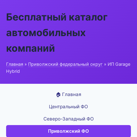
Бесплатный каталог
автомобильных
компаний
Главная
»
Приволжский федеральный округ
» ИП Garage
Hybrid
🏠 Главная
Центральный ФО
Северо-Западный ФО
Приволжский ФО