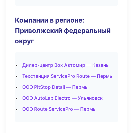
Компании в регионе:
Приволжский федеральный
округ
Дилер-центр Box Автомир — Казань
Техстанция ServicePro Route — Пермь
ООО PitStop Detail — Пермь
ООО AutoLab Electro — Ульяновск
ООО Route ServicePro — Пермь