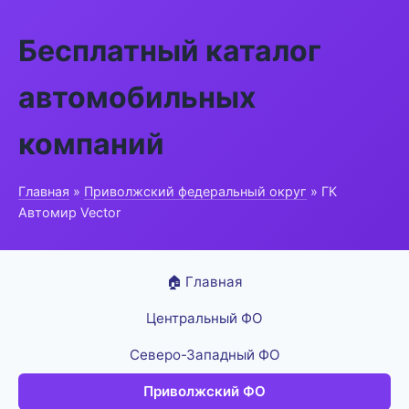
Бесплатный каталог
автомобильных
компаний
Главная
»
Приволжский федеральный округ
» ГК
Автомир Vector
🏠 Главная
Центральный ФО
Северо-Западный ФО
Приволжский ФО