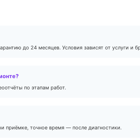
рантию до 24 месяцев. Условия зависят от услуги и бр
монте?
еоотчёты по этапам работ.
и приёмке, точное время — после диагностики.