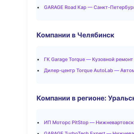
GARAGE Road Кар — Санкт-Петербур
Компании в Челябинск
ГК Garage Torque — Кузовной ремонт
Дилер-центр Torque AutoLab — Авто
Компании в регионе: Ураль
ИП Моторс PitStop — Нижневартовск
GARAGE TurboTech Expert — Нижнев