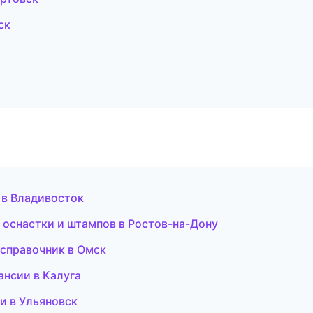
ск
 в Владивосток
 оснастки и штампов в Ростов-на-Дону
 справочник в Омск
ансии в Калуга
ки в Ульяновск