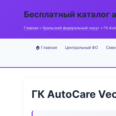
Бесплатный каталог 
Главная
»
Уральский федеральный округ
» ГК Aut
🏠 Главная
Центральный ФО
Севе
ГК AutoCare Vec