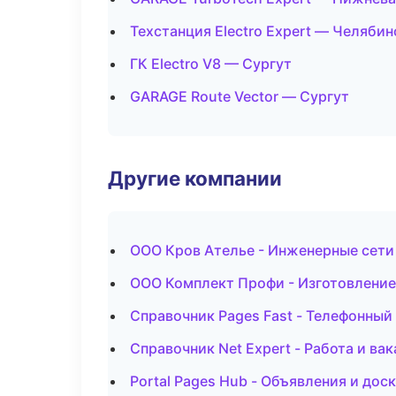
Техстанция Electro Expert — Челябин
ГК Electro V8 — Сургут
GARAGE Route Vector — Сургут
Другие компании
ООО Кров Ателье - Инженерные сети
ООО Комплект Профи - Изготовление
Справочник Pages Fast - Телефонный
Справочник Net Expert - Работа и вак
Portal Pages Hub - Объявления и дос