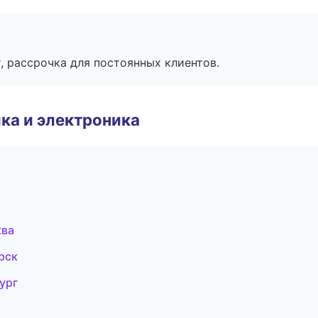
, рассрочка для постоянных клиентов.
ка и электроника
ква
рск
ург