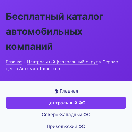
Бесплатный каталог
автомобильных
компаний
Главная
»
Центральный федеральный округ
» Сервис-
центр Автомир TurboTech
🏠 Главная
Центральный ФО
Северо-Западный ФО
Приволжский ФО