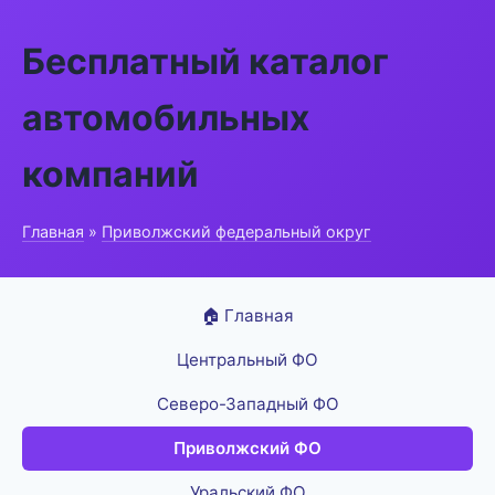
Бесплатный каталог
автомобильных
компаний
Главная
»
Приволжский федеральный округ
🏠 Главная
Центральный ФО
Северо-Западный ФО
Приволжский ФО
Уральский ФО