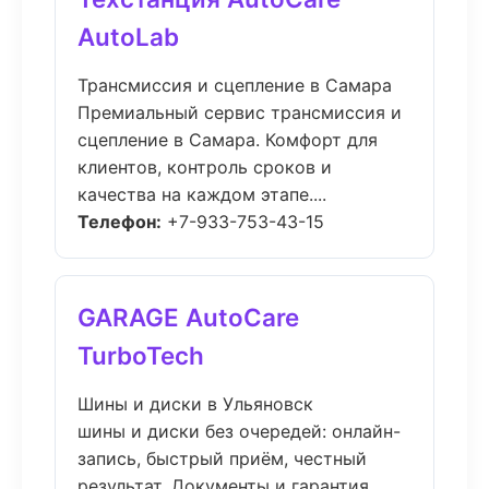
AutoLab
Трансмиссия и сцепление в Самара
Премиальный сервис трансмиссия и
сцепление в Самара. Комфорт для
клиентов, контроль сроков и
качества на каждом этапе....
Телефон:
+7-933-753-43-15
GARAGE AutoCare
TurboTech
Шины и диски в Ульяновск
шины и диски без очередей: онлайн-
запись, быстрый приём, честный
результат. Документы и гарантия