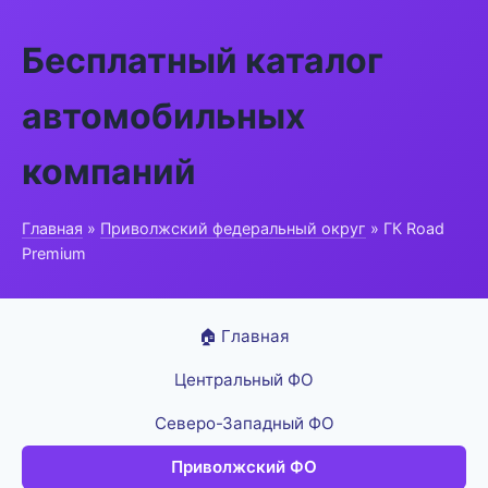
Бесплатный каталог
автомобильных
компаний
Главная
»
Приволжский федеральный округ
» ГК Road
Premium
🏠 Главная
Центральный ФО
Северо-Западный ФО
Приволжский ФО