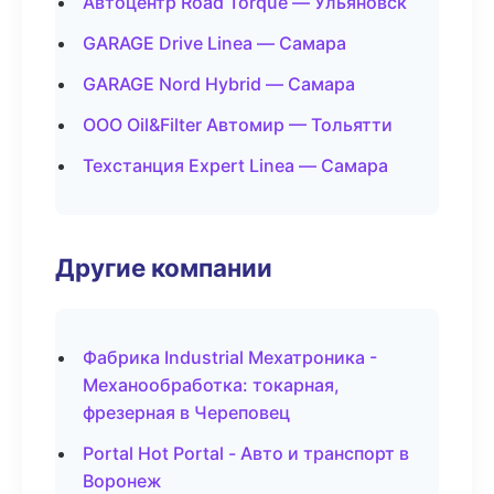
Автоцентр Road Torque — Ульяновск
GARAGE Drive Linea — Самара
GARAGE Nord Hybrid — Самара
ООО Oil&Filter Автомир — Тольятти
Техстанция Expert Linea — Самара
Другие компании
Фабрика Industrial Мехатроника -
Механообработка: токарная,
фрезерная в Череповец
Portal Hot Portal - Авто и транспорт в
Воронеж