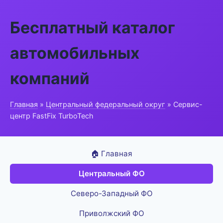
Бесплатный каталог
автомобильных
компаний
Главная
»
Центральный федеральный округ
» Сервис-
центр FastFix TurboTech
🏠 Главная
Центральный ФО
Северо-Западный ФО
Приволжский ФО