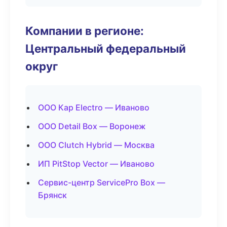
Компании в регионе:
Центральный федеральный
округ
ООО Кар Electro — Иваново
ООО Detail Box — Воронеж
ООО Clutch Hybrid — Москва
ИП PitStop Vector — Иваново
Сервис-центр ServicePro Box —
Брянск