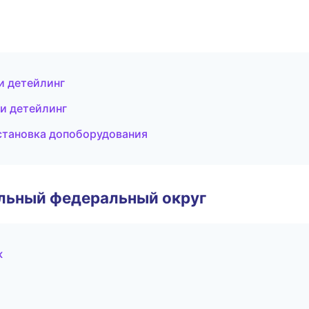
 и детейлинг
 и детейлинг
становка допоборудования
альный федеральный округ
ж