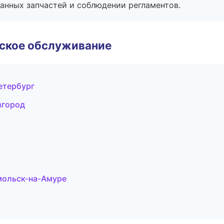
анных запчастей и соблюдении регламентов.
еское обслуживание
Петербург
вгород
мольск-на-Амуре