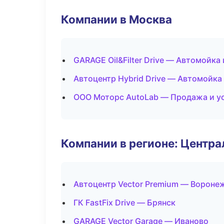
Компании в Москва
GARAGE Oil&Filter Drive — Автомойка
Автоцентр Hybrid Drive — Автомойка
ООО Моторс AutoLab — Продажа и у
Компании в регионе: Центр
Автоцентр Vector Premium — Вороне
ГК FastFix Drive — Брянск
GARAGE Vector Garage — Иваново