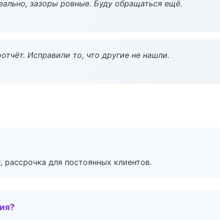
еально, зазоры ровные. Буду обращаться ещё.
тчёт. Исправили то, что другие не нашли.
, рассрочка для постоянных клиентов.
тия?