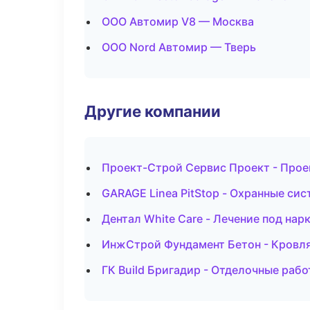
ООО Автомир V8 — Москва
ООО Nord Автомир — Тверь
Другие компании
Проект-Строй Сервис Проект - Прое
GARAGE Linea PitStop - Охранные си
Дентал White Care - Лечение под на
ИнжСтрой Фундамент Бетон - Кровля
ГК Build Бригадир - Отделочные раб