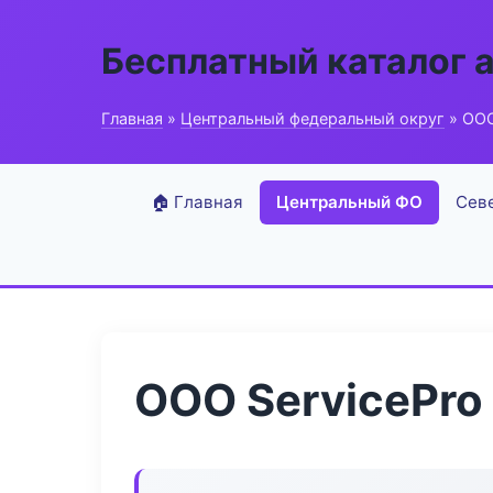
Бесплатный каталог 
Главная
»
Центральный федеральный округ
» ООО
🏠 Главная
Центральный ФО
Сев
ООО ServicePro