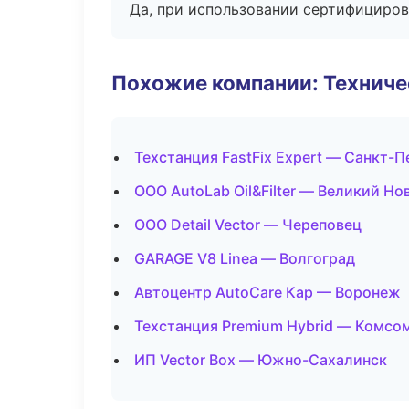
Да, при использовании сертифициров
Похожие компании: Технич
Техстанция FastFix Expert — Санкт-
ООО AutoLab Oil&Filter — Великий Но
ООО Detail Vector — Череповец
GARAGE V8 Linea — Волгоград
Автоцентр AutoCare Кар — Воронеж
Техстанция Premium Hybrid — Комсо
ИП Vector Box — Южно-Сахалинск