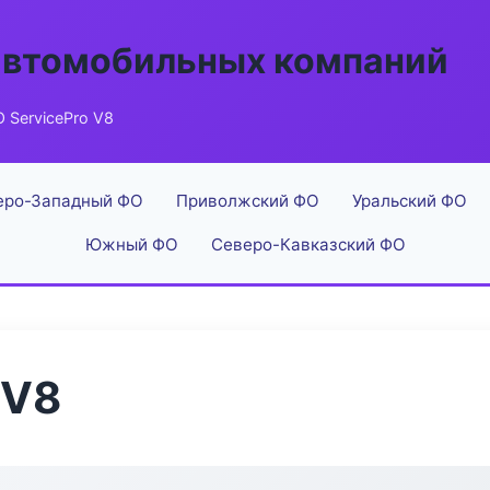
автомобильных компаний
 ServicePro V8
еро-Западный ФО
Приволжский ФО
Уральский ФО
Южный ФО
Северо-Кавказский ФО
 V8