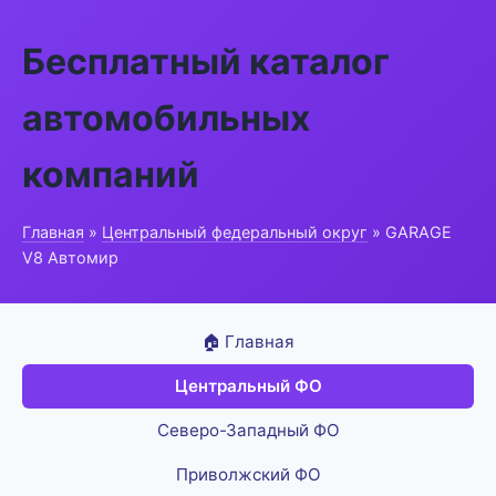
Бесплатный каталог
автомобильных
компаний
Главная
»
Центральный федеральный округ
» GARAGE
V8 Автомир
🏠 Главная
Центральный ФО
Северо-Западный ФО
Приволжский ФО