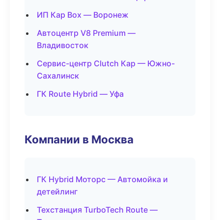
ИП Кар Box — Воронеж
Автоцентр V8 Premium —
Владивосток
Сервис-центр Clutch Кар — Южно-
Сахалинск
ГК Route Hybrid — Уфа
Компании в Москва
ГК Hybrid Моторс — Автомойка и
детейлинг
Техстанция TurboTech Route —