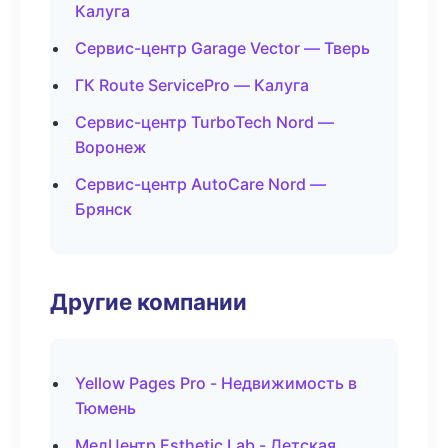
Калуга
Сервис-центр Garage Vector — Тверь
ГК Route ServicePro — Калуга
Сервис-центр TurboTech Nord —
Воронеж
Сервис-центр AutoCare Nord —
Брянск
Другие компании
Yellow Pages Pro - Недвижимость в
Тюмень
МедЦентр Esthetic Lab - Детская