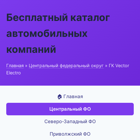
Бесплатный каталог
автомобильных
компаний
Главная
»
Центральный федеральный округ
» ГК Vector
Electro
🏠 Главная
Центральный ФО
Северо-Западный ФО
Приволжский ФО