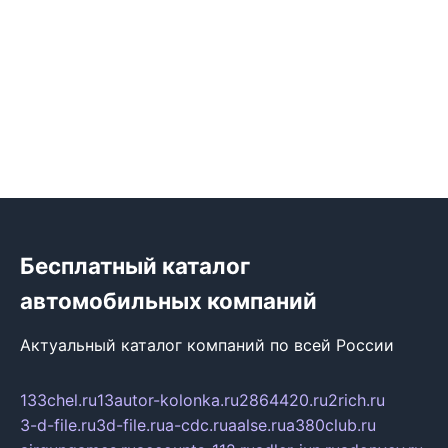
Бесплатный каталог
автомобильных компаний
Актуальный каталог компаний по всей России
133chel.ru
13autor-kolonka.ru
2864420.ru
2rich.ru
3-d-file.ru
3d-file.ru
a-cdc.ru
aalse.ru
a380club.ru