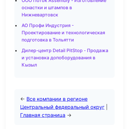
ООО Поток Assembly - Изготовление
оснастки и штампов в
Нижневартовск
АО Профи Индустрия -
Проектирование и технологическая
подготовка в Тольятти
Дилер-центр Detail PitStop - Продажа
и установка допоборудования в
Кызыл
←
Все компании в регионе
Центральный федеральный округ
|
Главная страница
→