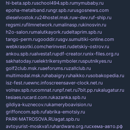
hl-beta.spb.ru
school494.spb.ru
mymubaby.ru
epoha-metalband.ru
ngr.spb.ru
rusgosnews.com
dieselvostok.ru
24hostel.msk.ru
w-dev.ru
f-ship.ru
regsmi.ru
filmnetwork.ru
malinasp.ru
kinosvin.ru
h2o-salon.ru
malutkayork.ru
deltaprim.spb.ru
tango-perm.ru
gooddir.ru
sgv.su
multiki-online.com
webkrasotki.com
cherinvest.ru
detskiy-ostrov.ru
ankou.spb.ru
alvesta1.ru
pdf-creator.ru
nix-files.org.ru
sakhatoday.ru
elektrikersymboler.ru
sputnikyes.ru
golf2club.msk.ru
aeforums.ru
zallclub.ru
multimodal.msk.ru
habaigry.ru
haikko.ru
sobakopedia.ru
isz-fest.ru
ewnc.info
screensaver-clock.net.ru
volnav.spb.ru
comnat.ru
npf.net.ru
7bit.pp.ru
kalugatur.ru
tesiaes.ru
card.com.ru
kazanka.spb.ru
gildiya-kuznecov.ru
kameryboavision.ru
griffoncom.spb.ru
fabrika-emotsiy.ru
PARK-MATROSOVA.RU
agat.spb.ru
avtoyurist-moskva1.ru
hardware.org.ru
схема-авто.рф