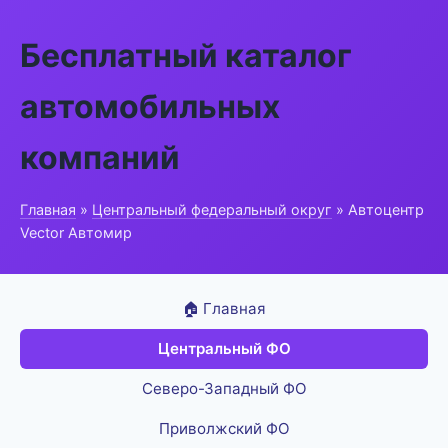
Бесплатный каталог
автомобильных
компаний
Главная
»
Центральный федеральный округ
» Автоцентр
Vector Автомир
🏠 Главная
Центральный ФО
Северо-Западный ФО
Приволжский ФО